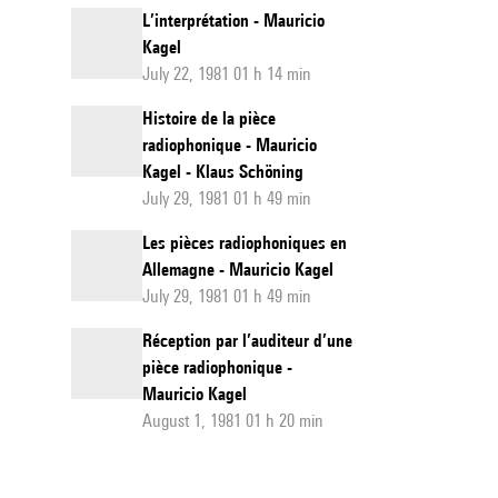
L’interprétation - Mauricio
Kagel
July 22, 1981 01 h 14 min
Histoire de la pièce
radiophonique - Mauricio
Kagel - Klaus Schöning
July 29, 1981 01 h 49 min
Les pièces radiophoniques en
Allemagne - Mauricio Kagel
July 29, 1981 01 h 49 min
Réception par l’auditeur d’une
pièce radiophonique -
Mauricio Kagel
August 1, 1981 01 h 20 min