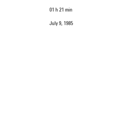
01 h 21 min
July 9, 1985