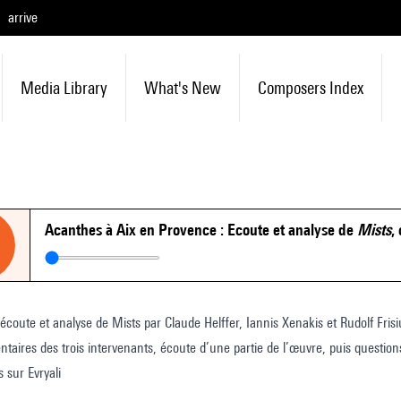
arrive
Media Library
What's New
Composers Index
Acanthes à Aix en Provence : Ecoute et analyse de
Mists
,
 écoute et analyse de Mists par Claude Helffer, Iannis Xenakis et Rudolf Fris
aires des trois intervenants, écoute d’une partie de l’œuvre, puis questions
 sur Evryali