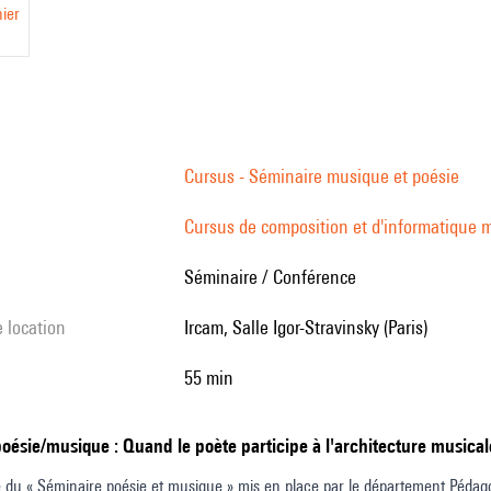
ier
Cursus - Séminaire musique et poésie
Cursus de composition et d'informatique m
Séminaire / Conférence
e location
Ircam, Salle Igor-Stravinsky (Paris)
55 min
poésie/musique : Quand le poète participe à l'architecture musical
 du « Séminaire poésie et musique » mis en place par le département Pédagog