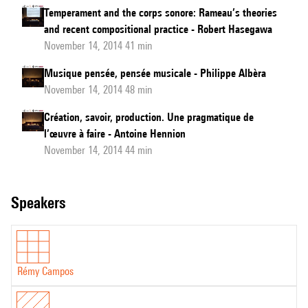
Temperament and the corps sonore: Rameau’s theories
and recent compositional practice - Robert Hasegawa
November 14, 2014 41 min
Musique pensée, pensée musicale - Philippe Albèra
November 14, 2014 48 min
Création, savoir, production. Une pragmatique de
l’œuvre à faire - Antoine Hennion
November 14, 2014 44 min
speakers
Rémy Campos