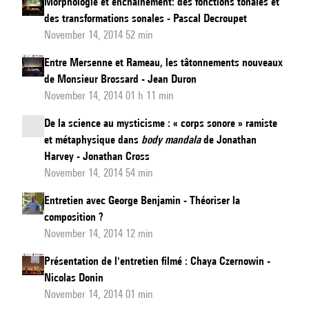
Morphologie et enchaînement: des fonctions tonales et
des transformations sonales - Pascal Decroupet
November 14, 2014 52 min
Entre Mersenne et Rameau, les tâtonnements nouveaux
de Monsieur Brossard - Jean Duron
November 14, 2014 01 h 11 min
De la science au mysticisme : « corps sonore » ramiste
et métaphysique dans
body mandala
de Jonathan
Harvey - Jonathan Cross
November 14, 2014 54 min
Entretien avec George Benjamin - Théoriser la
composition ?
November 14, 2014 12 min
Présentation de l'entretien filmé : Chaya Czernowin -
Nicolas Donin
November 14, 2014 01 min