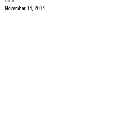
date
November 14, 2014