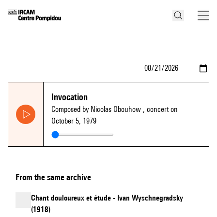
Invocation
Composed by Nicolas Obouhow
, concert on
October 5, 1979
From the same archive
Chant douloureux et étude - Ivan Wyschnegradsky
(1918)