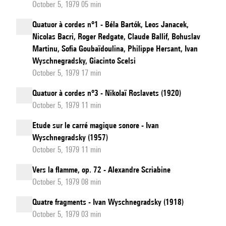
October 5, 1979 05 min
Quatuor à cordes n°1 - Béla Bartók, Leos Janacek,
Nicolas Bacri, Roger Redgate, Claude Ballif, Bohuslav
Martinu, Sofia Goubaïdoulina, Philippe Hersant, Ivan
Wyschnegradsky, Giacinto Scelsi
October 5, 1979 17 min
Quatuor à cordes n°3 - Nikolaï Roslavets (1920)
October 5, 1979 11 min
Etude sur le carré magique sonore - Ivan
Wyschnegradsky (1957)
October 5, 1979 11 min
Vers la flamme, op. 72 - Alexandre Scriabine
October 5, 1979 08 min
Quatre fragments - Ivan Wyschnegradsky (1918)
October 5, 1979 03 min