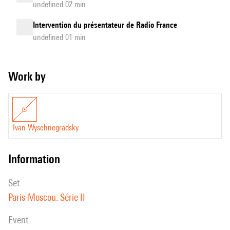
undefined 02 min
Intervention du présentateur de Radio France
undefined 01 min
Work by
Ivan Wyschnegradsky
information
set
Paris-Moscou. Série II
event