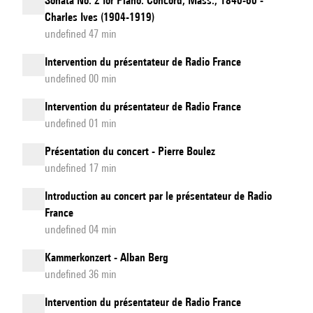
Sonata No. 2 for Piano: Concord, Mass., 1840-60 -
Charles Ives (1904-1919)
undefined 47 min
Intervention du présentateur de Radio France
undefined 00 min
Intervention du présentateur de Radio France
undefined 01 min
Présentation du concert - Pierre Boulez
undefined 17 min
Introduction au concert par le présentateur de Radio
France
undefined 04 min
Kammerkonzert - Alban Berg
undefined 36 min
Intervention du présentateur de Radio France