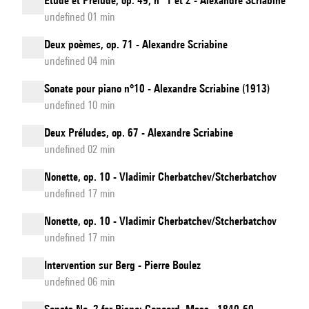
Etude et Prélude, op. 49, n° 1 et 2 - Alexandre Scriabine
undefined 01 min
Deux poèmes, op. 71 - Alexandre Scriabine
undefined 04 min
Sonate pour piano n°10 - Alexandre Scriabine (1913)
undefined 10 min
Deux Préludes, op. 67 - Alexandre Scriabine
undefined 02 min
Nonette, op. 10 - Vladimir Cherbatchev/Stcherbatchov
undefined 17 min
Nonette, op. 10 - Vladimir Cherbatchev/Stcherbatchov
undefined 17 min
Intervention sur Berg - Pierre Boulez
undefined 06 min