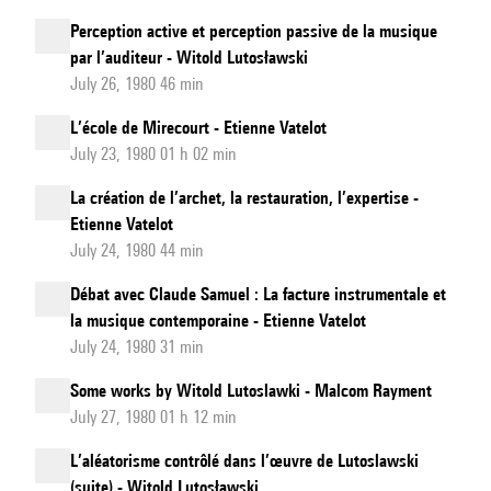
Perception active et perception passive de la musique
par l’auditeur - Witold Lutosławski
July 26, 1980 46 min
L’école de Mirecourt - Etienne Vatelot
July 23, 1980 01 h 02 min
La création de l’archet, la restauration, l’expertise -
Etienne Vatelot
July 24, 1980 44 min
Débat avec Claude Samuel : La facture instrumentale et
la musique contemporaine - Etienne Vatelot
July 24, 1980 31 min
Some works by Witold Lutoslawki - Malcom Rayment
July 27, 1980 01 h 12 min
L’aléatorisme contrôlé dans l’œuvre de Lutoslawski
(suite) - Witold Lutosławski