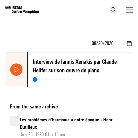
Interview de Iannis Xenakis par Claude
Helffer sur son œuvre de piano
From the same archive
Les problèmes d’harmonie à notre époque - Henri
Dutilleux
July 25, 1980 01 h 16 min