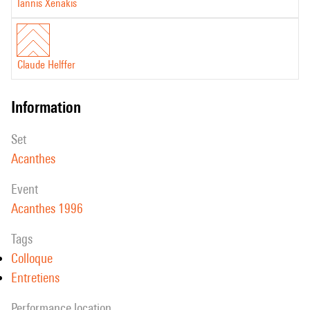
Iannis Xenakis
Claude Helffer
information
set
Acanthes
event
Acanthes 1996
Tags
Colloque
Entretiens
performance location