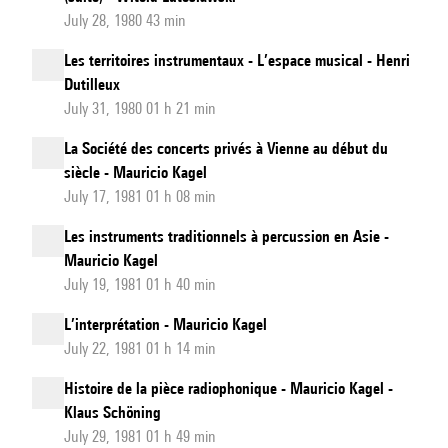
July 28, 1980 43 min
Les territoires instrumentaux - L’espace musical - Henri
Dutilleux
July 31, 1980 01 h 21 min
La Société des concerts privés à Vienne au début du
siècle - Mauricio Kagel
July 17, 1981 01 h 08 min
Les instruments traditionnels à percussion en Asie -
Mauricio Kagel
July 19, 1981 01 h 40 min
L’interprétation - Mauricio Kagel
July 22, 1981 01 h 14 min
Histoire de la pièce radiophonique - Mauricio Kagel -
Klaus Schöning
July 29, 1981 01 h 49 min