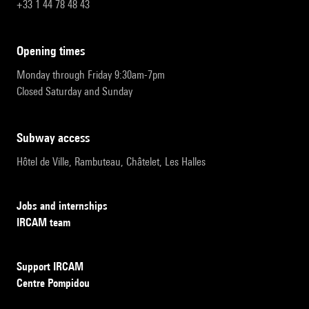
+33 1 44 78 48 43
opening times
Monday through Friday 9:30am-7pm
Closed Saturday and Sunday
subway access
Hôtel de Ville, Rambuteau, Châtelet, Les Halles
Jobs and internships
IRCAM team
Support IRCAM
Centre Pompidou