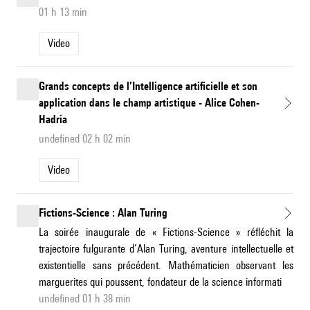
01 h 13 min
Video
Grands concepts de l’Intelligence artificielle et son
application dans le champ artistique - Alice Cohen-
Hadria
undefined 02 h 02 min
Video
Fictions-Science : Alan Turing
La soirée inaugurale de « Fictions-Science » réfléchit la
trajectoire fulgurante d’Alan Turing, aventure intellectuelle et
existentielle sans précédent. Mathématicien observant les
marguerites qui poussent, fondateur de la science informati
undefined 01 h 38 min