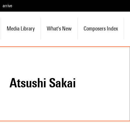
arrive
Media Library
What's New
Composers Index
Atsushi Sakai