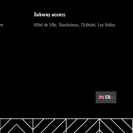
subway access
pm
Hôtel de Ville, Rambuteau, Châtelet, Les Halles
🇬🇧
EN