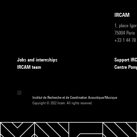
IRCAM
1, place Igo
75004 Paris
+33 1 44 78
Jobs and internships
Support I
IRCAM team
Centre Pom
Institut de Recherche et de Coordination Acoustique/Musique
Copyright © 2022 Ircam. All rights reserved.