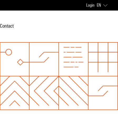
Login
EN
Contact