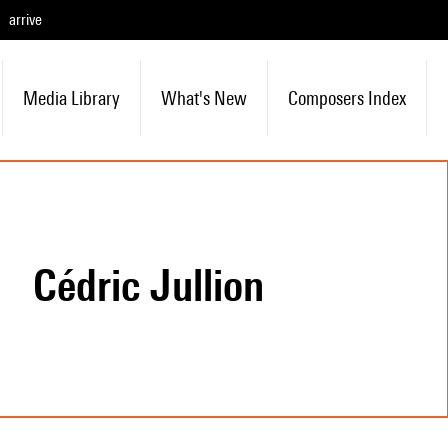
arrive
Media Library
What's New
Composers Index
Cédric Jullion