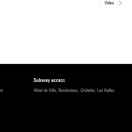
Video
subway access
pm
Hôtel de Ville, Rambuteau, Châtelet, Les Halles