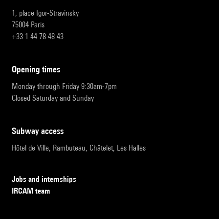
1, place Igor-Stravinsky
75004 Paris
+33 1 44 78 48 43
opening times
Monday through Friday 9:30am-7pm
Closed Saturday and Sunday
subway access
Hôtel de Ville, Rambuteau, Châtelet, Les Halles
Jobs and internships
IRCAM team