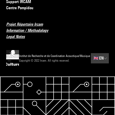
Support IRCAM
Centre Pompidou
Projet Répertoire Ircam
Information / Methodology
Legal Notes
Institut de Recherche et de Coordination Acoustique/Musique
🇬🇧
EN
Copyright © 2022 Ircam. All rights reserved.