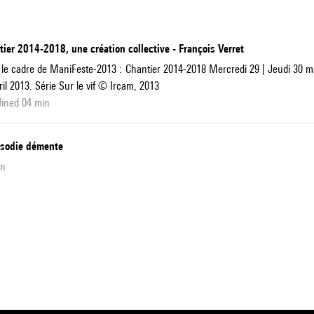
ier 2014-2018, une création collective - François Verret
le cadre de ManiFeste-2013 : Chantier 2014-2018 Mercredi 29 | Jeudi 30 mai
ril 2013. Série Sur le vif © Ircam, 2013
fined 04 min
sodie démente
in