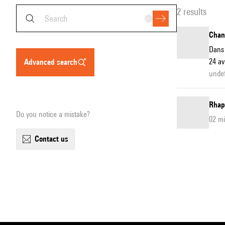
2 results
Chant
Dans 
24 av
advanced search
unde
Rhap
Do you notice a mistake?
02 m
contact us