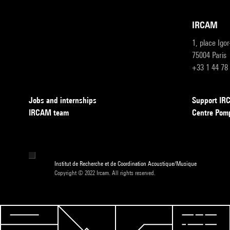
IRCAM
1, place Igo
75004 Paris
+33 1 44 78
Jobs and internships
Support I
IRCAM team
Centre Pom
Institut de Recherche et de Coordination Acoustique/Musique
Copyright © 2022 Ircam. All rights reserved.