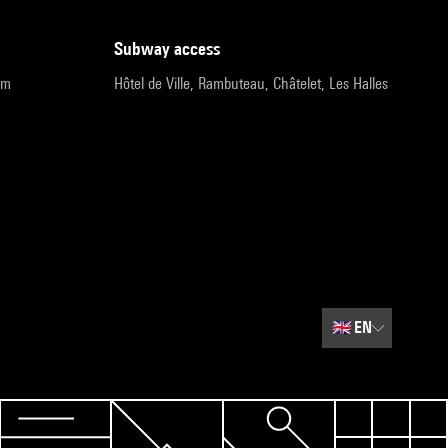
subway access
pm
Hôtel de Ville, Rambuteau, Châtelet, Les Halles
🇬🇧
EN