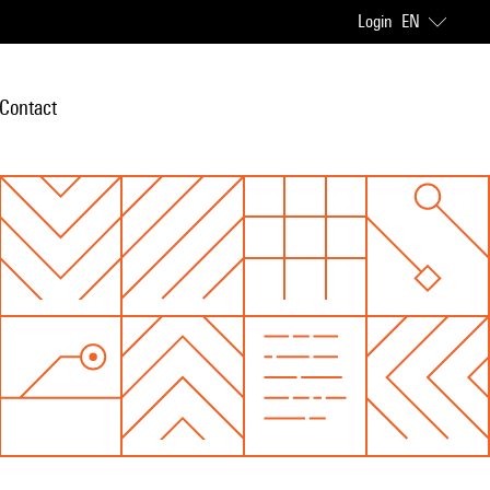
Login
EN
Contact