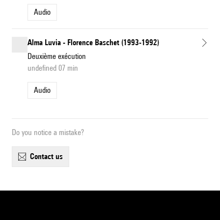
Audio
Alma Luvia - Florence Baschet (1993-1992)
Deuxième exécution
undefined 07 min
Audio
Do you notice a mistake?
contact us