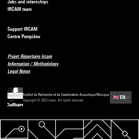
Jobs and internships
IRCAM team
Support IRCAM
Centre Pompidou
Projet Répertoire Ircam
Information / Methodology
Legal Notes
Institut de Recherche et de Coordination Acoustique/Musique
🇬🇧
EN
Copyright © 2022 Ircam. All rights reserved.