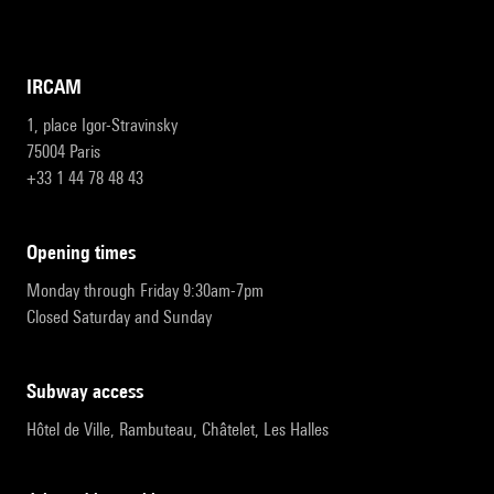
IRCAM
1, place Igor-Stravinsky
75004 Paris
+33 1 44 78 48 43
opening times
Monday through Friday 9:30am-7pm
Closed Saturday and Sunday
subway access
Hôtel de Ville, Rambuteau, Châtelet, Les Halles