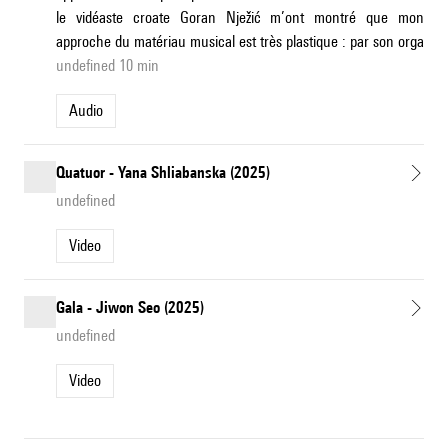
le vidéaste croate Goran Nježić m’ont montré que mon
approche du matériau musical est très plastique : par son orga
undefined 10 min
Audio
Quatuor - Yana Shliabanska (2025)
undefined
Video
Gala - Jiwon Seo (2025)
undefined
Video