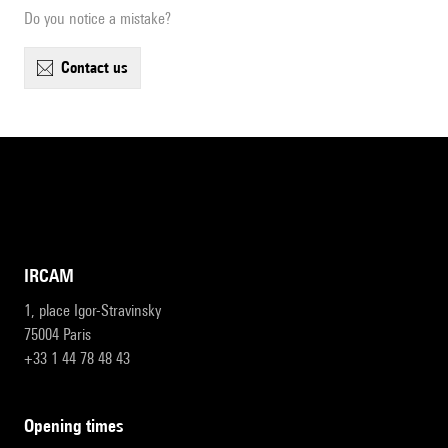
Do you notice a mistake?
contact us
IRCAM
1, place Igor-Stravinsky
75004 Paris
+33 1 44 78 48 43
opening times