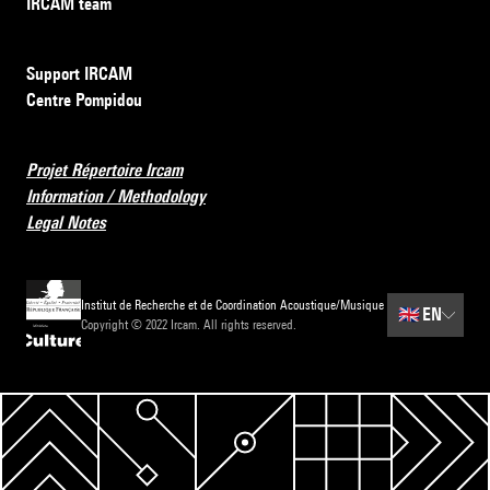
IRCAM team
Support IRCAM
Centre Pompidou
Projet Répertoire Ircam
Information / Methodology
Legal Notes
Institut de Recherche et de Coordination Acoustique/Musique
🇬🇧
EN
Copyright © 2022 Ircam. All rights reserved.