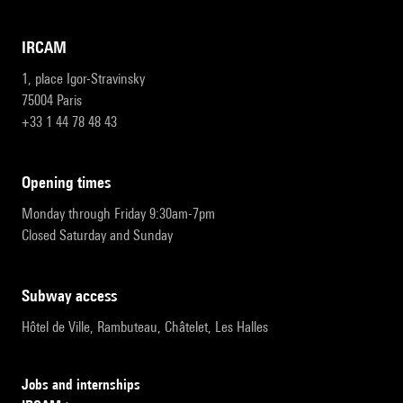
IRCAM
1, place Igor-Stravinsky
75004 Paris
+33 1 44 78 48 43
opening times
Monday through Friday 9:30am-7pm
Closed Saturday and Sunday
subway access
Hôtel de Ville, Rambuteau, Châtelet, Les Halles
Jobs and internships