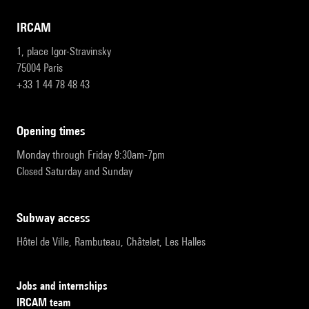
IRCAM
1, place Igor-Stravinsky
75004 Paris
+33 1 44 78 48 43
opening times
Monday through Friday 9:30am-7pm
Closed Saturday and Sunday
subway access
Hôtel de Ville, Rambuteau, Châtelet, Les Halles
Jobs and internships
IRCAM team