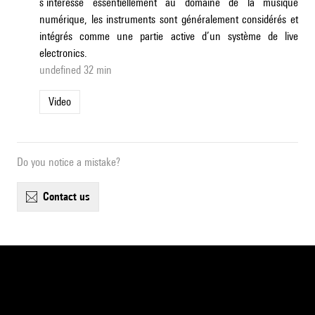
s’intéresse essentiellement au domaine de la musique
numérique, les instruments sont généralement considérés et
intégrés comme une partie active d’un système de live
electronics.
undefined 32 min
Video
Do you notice a mistake?
contact us