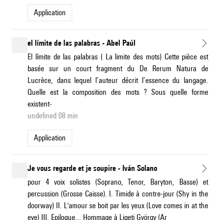
application
el límite de las palabras - Abel Paúl
El límite de las palabras ( La limite des mots) Cette pièce est
basée sur un court fragment du De Rerum Natura de
Lucrèce, dans lequel l’auteur décrit l’essence du langage.
Quelle est la composition des mots ? Sous quelle forme
existent-
undefined 08 min
application
Je vous regarde et je soupire - Iván Solano
pour 4 voix solistes (Soprano, Tenor, Baryton, Basse) et
percussion (Grosse Caisse). I. Timide à contre-jour (Shy in the
doorway) II. L'amour se boit par les yeux (Love comes in at the
eye) III. Epilogue... Hommage à Ligeti György (Ar