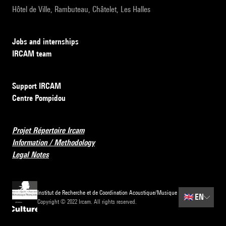
Hôtel de Ville, Rambuteau, Châtelet, Les Halles
Jobs and internships
IRCAM team
Support IRCAM
Centre Pompidou
Projet Répertoire Ircam
Information / Methodology
Legal Notes
Institut de Recherche et de Coordination Acoustique/Musique
🇬🇧
EN
Copyright © 2022 Ircam. All rights reserved.