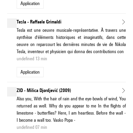
application
Tesla - Raffaele Grimaldi
Tesla est une oeuvre musicale-représentative. À travers une
synthèse d'éléments historiques et imaginatifs, dans cette
oeuvre on reparcourt les dernières minutes de vie de Nikola
Tesla, inventeur et physicien qui donna des contributions con
undefined 13 min
application
ZID - Milica Djordjević (2009)
Also you, With the hair of rain and the eye-bowls of wind, You
returned as well. Why do you appear to me In the flights of
limestone - butterflies? Here, I am heartless. Before the wall -
I become a wall too. Vasko Popa -
undefined 07 min