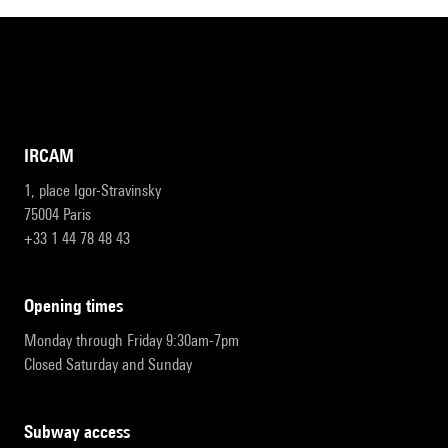
IRCAM
1, place Igor-Stravinsky
75004 Paris
+33 1 44 78 48 43
opening times
Monday through Friday 9:30am-7pm
Closed Saturday and Sunday
subway access