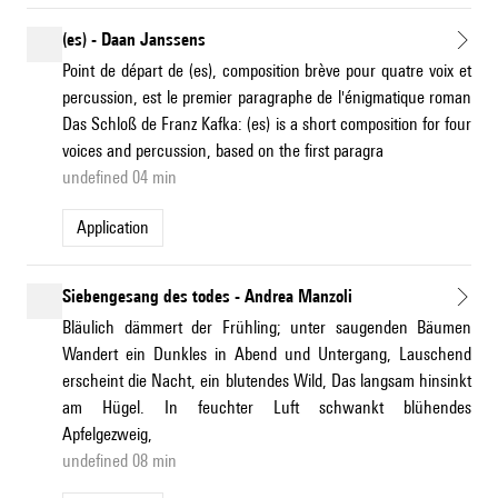
(es) - Daan Janssens
Point de départ de (es), composition brève pour quatre voix et
percussion, est le premier paragraphe de l'énigmatique roman
Das Schloß de Franz Kafka: (es) is a short composition for four
voices and percussion, based on the first paragra
undefined 04 min
application
Siebengesang des todes - Andrea Manzoli
Bläulich dämmert der Frühling; unter saugenden Bäumen
Wandert ein Dunkles in Abend und Untergang, Lauschend
erscheint die Nacht, ein blutendes Wild, Das langsam hinsinkt
am Hügel. In feuchter Luft schwankt blühendes
Apfelgezweig,
undefined 08 min