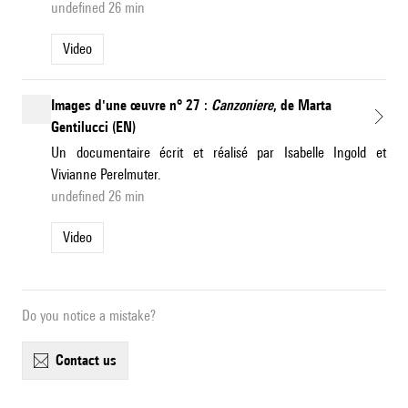
undefined 26 min
Video
Images d'une œuvre n° 27 :
Canzoniere
, de Marta
Gentilucci (EN)
Un documentaire écrit et réalisé par Isabelle Ingold et
Vivianne Perelmuter.
undefined 26 min
Video
Do you notice a mistake?
contact us