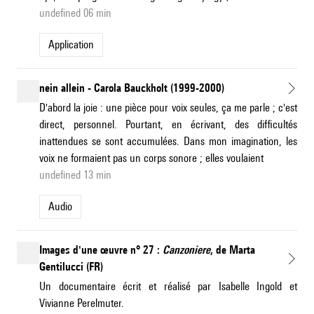
undefined 06 min
application
nein allein - Carola Bauckholt (1999-2000)
D'abord la joie : une pièce pour voix seules, ça me parle ; c'est
direct, personnel. Pourtant, en écrivant, des difficultés
inattendues se sont accumulées. Dans mon imagination, les
voix ne formaient pas un corps sonore ; elles voulaient
undefined 13 min
Audio
Images d'une œuvre n° 27 :
Canzoniere
, de Marta
Gentilucci (FR)
Un documentaire écrit et réalisé par Isabelle Ingold et
Vivianne Perelmuter.