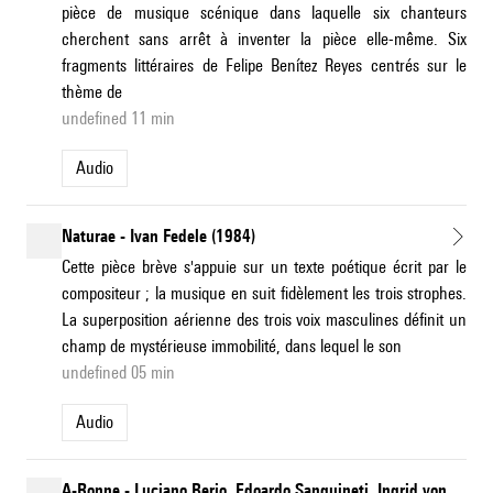
pièce de musique scénique dans laquelle six chanteurs
cherchent sans arrêt à inventer la pièce elle-même. Six
fragments littéraires de Felipe Benítez Reyes centrés sur le
thème de
undefined 11 min
Audio
Naturae - Ivan Fedele (1984)
Cette pièce brève s'appuie sur un texte poétique écrit par le
compositeur ; la musique en suit fidèlement les trois strophes.
La superposition aérienne des trois voix masculines définit un
champ de mystérieuse immobilité, dans lequel le son
undefined 05 min
Audio
A-Ronne - Luciano Berio, Edoardo Sanguineti, Ingrid von