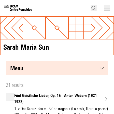
Sarah Maria Sun
menu
21 results
Fünf Geistliche Lieder, Op. 15 - Anton Webern (1921-
1922)
1. « Das Kreuz, das mußt’ er tragen » (La croix, il dut la porter)