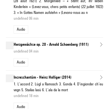
(28 août 1921) 2. Morgenlied – « Steht auf, ihr lieben
Kinderlein » (Levez-vous, chers petits enfants) (22 juillet 1922)
3. « In Gottes Namen aufstehn » (Levons-nous au n
undefined 06 min
Audio
Herzgewächse op. 20 - Arnold Schoenberg (1911)
undefined 04 min
Audio
Increschantüm - Heinz Holliger (2014)
1. L’accord 2. Lügl a Ramosch 3. Gonda 4. D’ingionder ch’eu
vegn 5. Stailas lasü 6. L’ala da la mort
undefined 18 min
Audio