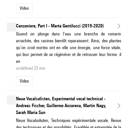
Video
Canzoniere, Part I - Marta Gentilucci (2019-2020)
Quand on plonge dans l’eau une branche de romarin
arrachée, des racines bientôt reparaissent. Ainsi, des plantes
qu’on croit mortes ont en elle une énergie, une force vitale,
qui leur permet de se régénérer et de retrouver leur forme. il
en
undefined 23 min
Video
Neue Vocalsolisten, Experimental vocal technical -
Andreas Fischer, Guillermo Anzorena, Martin Nagy,
Sarah Maria Sun
Neue Vocalsolisten, Techniques expérimentale vocale. Revue
des techniques et des possibilités. Fragilitée et extremitée de la