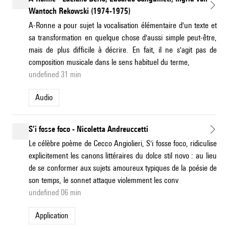
Wantoch Rekowski (1974-1975)
A-Ronne a pour sujet la vocalisation élémentaire d'un texte et
sa transformation en quelque chose d'aussi simple peut-être,
mais de plus difficile à décrire. En fait, il ne s'agit pas de
composition musicale dans le sens habituel du terme,
undefined 31 min
Audio
S’i fosse foco - Nicoletta Andreuccetti
Le célèbre poème de Cecco Angiolieri, S'i fosse foco, ridiculise
explicitement les canons littéraires du dolce stil novo : au lieu
de se conformer aux sujets amoureux typiques de la poésie de
son temps, le sonnet attaque violemment les conv
undefined 06 min
application