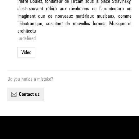
Pierre Boulez, fondateur de l’Ircam sous la place Stravinsky,
s’est souvent référé aux révolutions de l’architecture en
imaginant que de nouveaux matériaux musicaux, comme
l’électronique, suscitent de nouvelles formes. Musique et
architectu
undefined
Video
Do you notice a mistake?
contact us