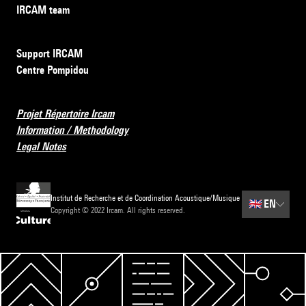
IRCAM team
Support IRCAM
Centre Pompidou
Projet Répertoire Ircam
Information / Methodology
Legal Notes
Institut de Recherche et de Coordination Acoustique/Musique
🇬🇧
EN
Copyright © 2022 Ircam. All rights reserved.