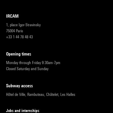
IRCAM
1, place Igor-Stravinsky
75004 Paris
+33 1 44 78 48 43
opening times
Monday through Friday 9:30am-7pm
Closed Saturday and Sunday
subway access
Hôtel de Ville, Rambuteau, Châtelet, Les Halles
Jobs and internships