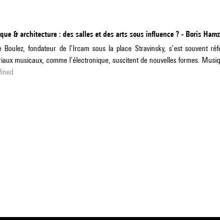
ue & architecture : des salles et des arts sous influence ? - Boris Hamz
e Boulez, fondateur de l’Ircam sous la place Stravinsky, s’est souvent r
iaux musicaux, comme l’électronique, suscitent de nouvelles formes. Musiq
fined