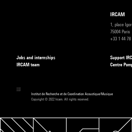
IRCAM
1, place Igo
75004 Paris
+33 1 44 78
Jobs and internships
Support I
IRCAM team
Centre Pom
Institut de Recherche et de Coordination Acoustique/Musique
Copyright © 2022 Ircam. All rights reserved.