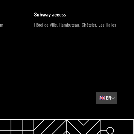
subway access
pm
Hôtel de Ville, Rambuteau, Châtelet, Les Halles
🇬🇧
EN