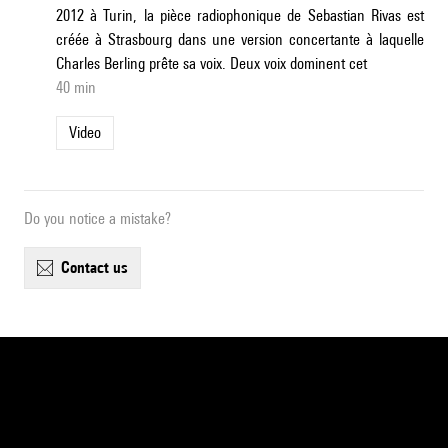
2012 à Turin, la pièce radiophonique de Sebastian Rivas est
créée à Strasbourg dans une version concertante à laquelle
Charles Berling prête sa voix. Deux voix dominent cet
40 min
Video
Do you notice a mistake?
contact us