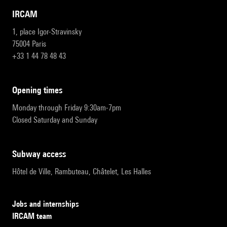
IRCAM
1, place Igor-Stravinsky
75004 Paris
+33 1 44 78 48 43
opening times
Monday through Friday 9:30am-7pm
Closed Saturday and Sunday
subway access
Hôtel de Ville, Rambuteau, Châtelet, Les Halles
Jobs and internships
IRCAM team