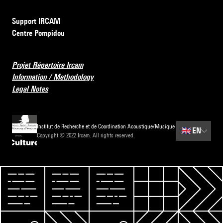
Support IRCAM
Centre Pompidou
Projet Répertoire Ircam
Information / Methodology
Legal Notes
Institut de Recherche et de Coordination Acoustique/Musique
🇬🇧
EN
Copyright © 2022 Ircam. All rights reserved.