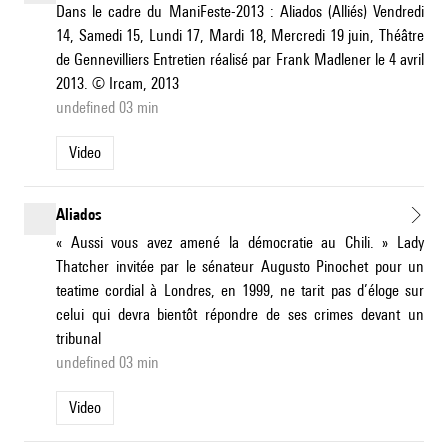
Dans le cadre du ManiFeste-2013 : Aliados (Alliés) Vendredi
14, Samedi 15, Lundi 17, Mardi 18, Mercredi 19 juin, Théâtre
de Gennevilliers Entretien réalisé par Frank Madlener le 4 avril
2013. © Ircam, 2013
undefined 03 min
Video
Aliados
« Aussi vous avez amené la démocratie au Chili. » Lady
Thatcher invitée par le sénateur Augusto Pinochet pour un
teatime cordial à Londres, en 1999, ne tarit pas d’éloge sur
celui qui devra bientôt répondre de ses crimes devant un
tribunal
undefined 03 min
Video