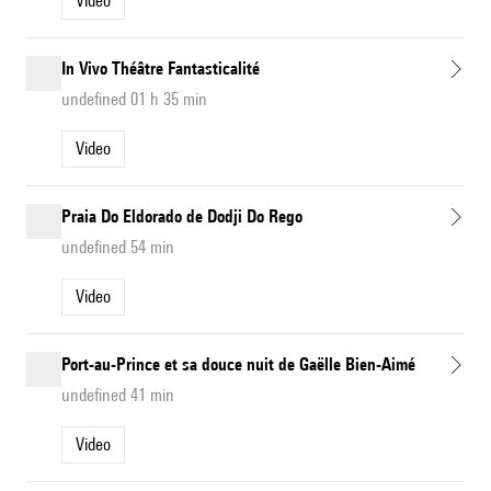
Video
In Vivo Théâtre Fantasticalité
undefined 01 h 35 min
Video
Praia Do Eldorado de Dodji Do Rego
undefined 54 min
Video
Port-au-Prince et sa douce nuit de Gaëlle Bien-Aimé
undefined 41 min
Video