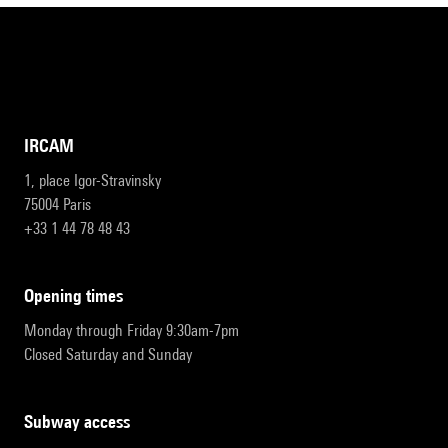
IRCAM
1, place Igor-Stravinsky
75004 Paris
+33 1 44 78 48 43
opening times
Monday through Friday 9:30am-7pm
Closed Saturday and Sunday
subway access