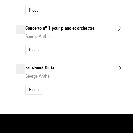
Piece
Concerto n° 1 pour piano et orchestre
George Antheil
Piece
Four-hand Suite
George Antheil
Piece