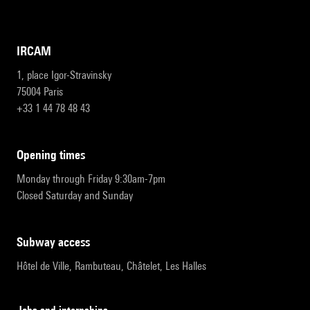
IRCAM
1, place Igor-Stravinsky
75004 Paris
+33 1 44 78 48 43
opening times
Monday through Friday 9:30am-7pm
Closed Saturday and Sunday
subway access
Hôtel de Ville, Rambuteau, Châtelet, Les Halles