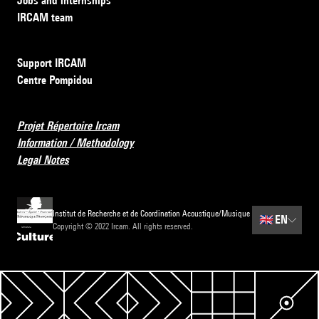
Jobs and internships
IRCAM team
Support IRCAM
Centre Pompidou
Projet Répertoire Ircam
Information / Methodology
Legal Notes
Institut de Recherche et de Coordination Acoustique/Musique
🇬🇧
EN
Copyright © 2022 Ircam. All rights reserved.