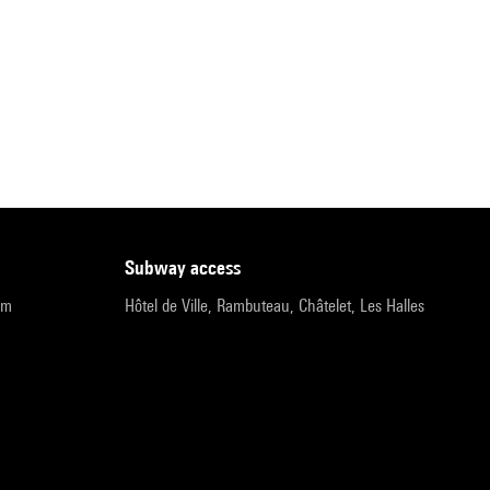
subway access
pm
Hôtel de Ville, Rambuteau, Châtelet, Les Halles