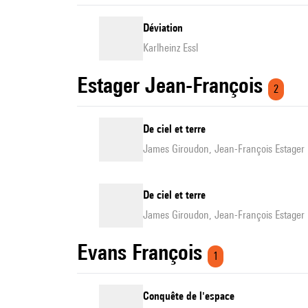
Déviation
Karlheinz Essl
Estager Jean-François
2
De ciel et terre
James Giroudon, Jean-François Estager
De ciel et terre
James Giroudon, Jean-François Estager
Evans François
1
Conquête de l'espace