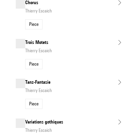
Chorus
Thierry Escaich
Piece
Trois Motets
Thierry Escaich
Piece
Tanz-Fantasie
Thierry Escaich
Piece
Variations gothiques
Thierry Escaich