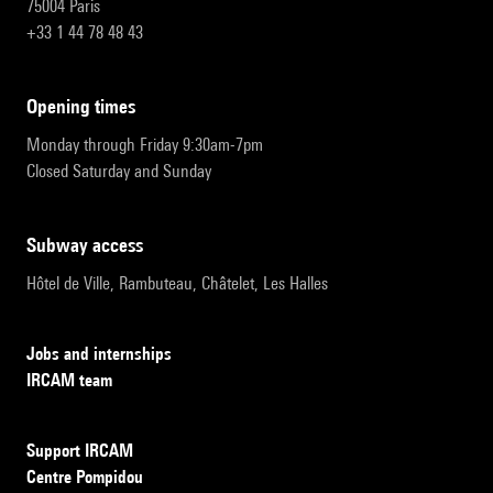
75004 Paris
+33 1 44 78 48 43
opening times
Monday through Friday 9:30am-7pm
Closed Saturday and Sunday
subway access
Hôtel de Ville, Rambuteau, Châtelet, Les Halles
Jobs and internships
IRCAM team
Support IRCAM
Centre Pompidou