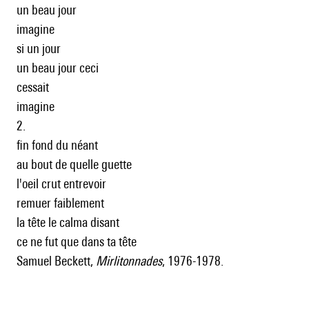
un beau jour
imagine
si un jour
un beau jour ceci
cessait
imagine
2.
fin fond du néant
au bout de quelle guette
l'oeil crut entrevoir
remuer faiblement
la tête le calma disant
ce ne fut que dans ta tête
Samuel Beckett,
Mirlitonnades
, 1976-1978.