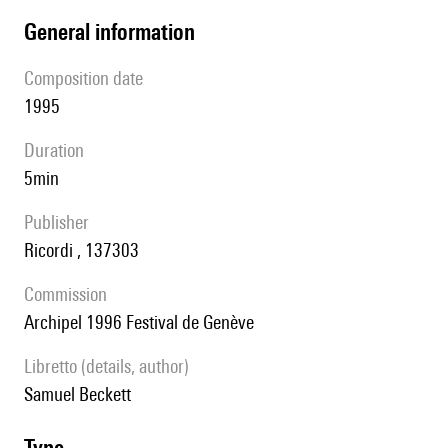
general information
composition date
1995
duration
5min
publisher
Ricordi , 137303
Commission
Archipel 1996 Festival de Genève
Libretto (details, author)
Samuel Beckett
type