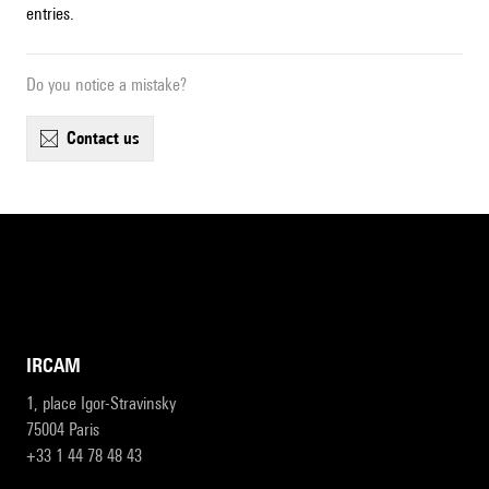
entries.
Do you notice a mistake?
contact us
IRCAM
1, place Igor-Stravinsky
75004 Paris
+33 1 44 78 48 43