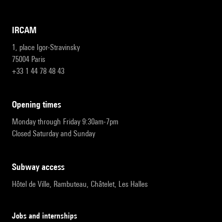
IRCAM
1, place Igor-Stravinsky
75004 Paris
+33 1 44 78 48 43
opening times
Monday through Friday 9:30am-7pm
Closed Saturday and Sunday
subway access
Hôtel de Ville, Rambuteau, Châtelet, Les Halles
Jobs and internships