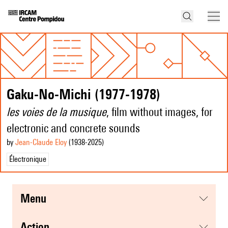
Gaku-No-Michi (1977-1978)
les voies de la musique
, film without images, for
electronic and concrete sounds
by
Jean-Claude Eloy
(1938
-2025
)
Électronique
menu
action