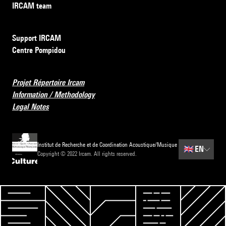
IRCAM team
Support IRCAM
Centre Pompidou
Projet Répertoire Ircam
Information / Methodology
Legal Notes
Institut de Recherche et de Coordination Acoustique/Musique
🇬🇧
EN
Copyright © 2022 Ircam. All rights reserved.