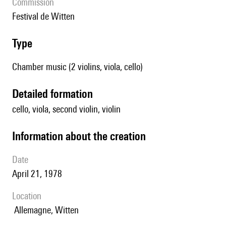
Commission
Festival de Witten
type
Chamber music (2 violins, viola, cello)
detailed formation
cello, viola, second violin, violin
information about the creation
date
April 21, 1978
location
Allemagne, Witten