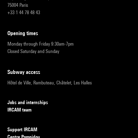
75004 Paris
+33 1 44 78 48 43
opening times
Monday through Friday 9:30am-7pm
Closed Saturday and Sunday
subway access
Hôtel de Ville, Rambuteau, Châtelet, Les Halles
Jobs and internships
IRCAM team
Support IRCAM
Centre Pompidou