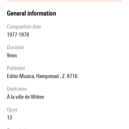
general information
composition date
1977-1978
duration
9min
publisher
Editio Musica, Hampstead , Z. 8716.
Dedicatee
à la ville de Witten
Opus
13