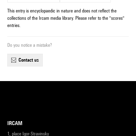
This entry is encyclopaedic in nature and does not reflect the
collections of the Ircam media library. Please refer to the "scores"
entries.
Do you notice a mistake?
contact us
IRCAM
1, place Igor-Stravinsky