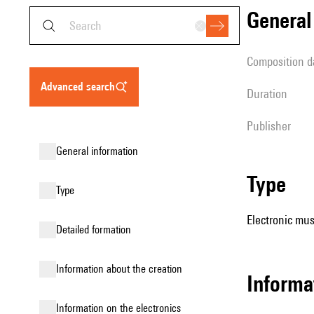
genera
composition d
advanced search
duration
publisher
general information
type
type
Electronic mus
detailed formation
information about the creation
informa
Information on the electronics