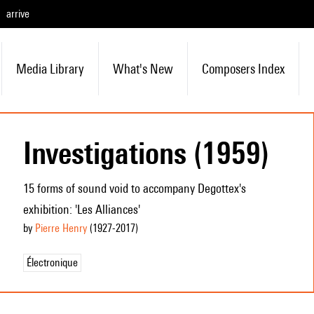
arrive
Media Library
What's New
Composers Index
Investigations (1959)
15 forms of sound void to accompany Degottex's
exhibition: 'Les Alliances'
by
Pierre Henry
(1927
-2017
)
Électronique