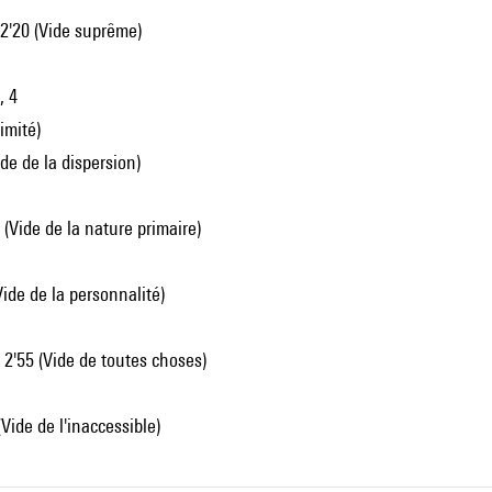
2'20 (Vide suprême)
, 4
limité)
Vide de la dispersion)
5 (Vide de la nature primaire)
(Vide de la personnalité)
, 2'55 (Vide de toutes choses)
 (Vide de l'inaccessible)