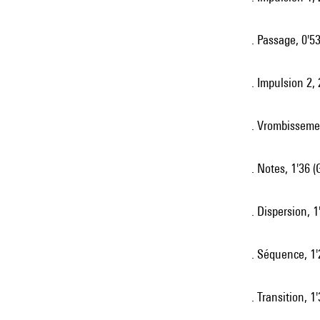
. Passage, 0'5
. Impulsion 2, 
. Vrombissemen
. Notes, 1'36 (
. Dispersion, 1
. Séquence, 1'
. Transition, 1