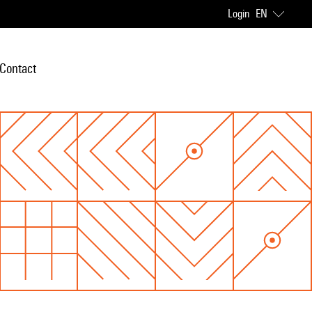
Login
EN
Contact