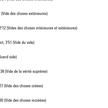
3 (Vide des choses extérieures)
2'12 (Vides des choses intérieures et extérieures)
t, 3'51 (Vide du vide)
Grand vide)
'38 (Vide de la vérité suprême)
27 (Vide des choses créées)
'30 (Vide des choses incréées)