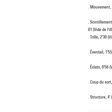
. Mouvement, 
. Scintillement
01 (Vide de l'il
. Trille, 2'30 (
. Éventail, 1'5
. Éclats, 0'56 
. Coup du sort
. Structure, 4'