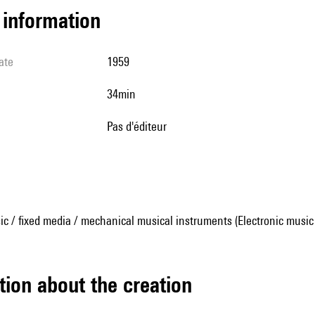
l information
ate
1959
34min
pas d'éditeur
ic / fixed media / mechanical musical instruments (Electronic music
tion about the creation