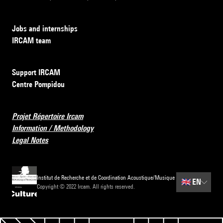
Jobs and internships
IRCAM team
Support IRCAM
Centre Pompidou
Projet Répertoire Ircam
Information / Methodology
Legal Notes
Institut de Recherche et de Coordination Acoustique/Musique
🇬🇧
EN
Copyright © 2022 Ircam. All rights reserved.