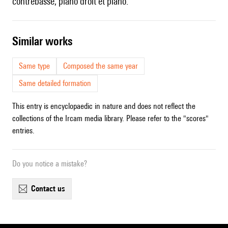
contrebasse, piano droit et piano.
similar works
Same type
Composed the same year
Same detailed formation
This entry is encyclopaedic in nature and does not reflect the
collections of the Ircam media library. Please refer to the "scores"
entries.
Do you notice a mistake?
contact us