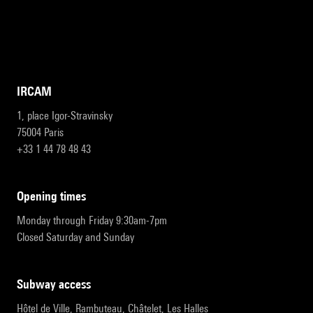
IRCAM
1, place Igor-Stravinsky
75004 Paris
+33 1 44 78 48 43
opening times
Monday through Friday 9:30am-7pm
Closed Saturday and Sunday
subway access
Hôtel de Ville, Rambuteau, Châtelet, Les Halles