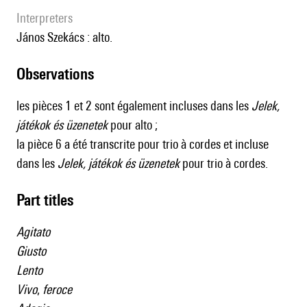
interpreters
János Szekács : alto.
observations
les pièces 1 et 2 sont également incluses dans les
Jelek,
játékok és üzenetek
pour alto ;
la pièce 6 a été transcrite pour trio à cordes et incluse
dans les
Jelek, játékok és üzenetek
pour trio à cordes.
Part titles
Agitato
Giusto
Lento
Vivo
,
feroce