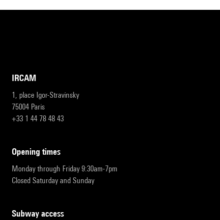
IRCAM
1, place Igor-Stravinsky
75004 Paris
+33 1 44 78 48 43
opening times
Monday through Friday 9:30am-7pm
Closed Saturday and Sunday
subway access