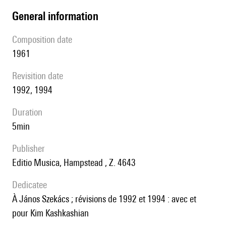
general information
composition date
1961
revisition date
1992, 1994
duration
5min
publisher
Editio Musica, Hampstead , Z. 4643
Dedicatee
à János Szekács ; révisions de 1992 et 1994 : avec et
pour Kim Kashkashian