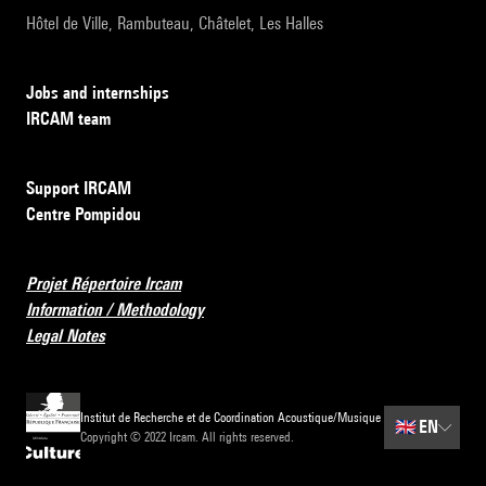
Hôtel de Ville, Rambuteau, Châtelet, Les Halles
Jobs and internships
IRCAM team
Support IRCAM
Centre Pompidou
Projet Répertoire Ircam
Information / Methodology
Legal Notes
Institut de Recherche et de Coordination Acoustique/Musique
🇬🇧
EN
Copyright © 2022 Ircam. All rights reserved.