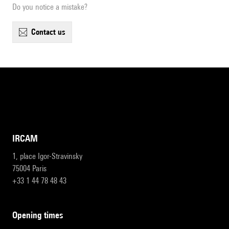
Do you notice a mistake?
contact us
IRCAM
1, place Igor-Stravinsky
75004 Paris
+33 1 44 78 48 43
opening times