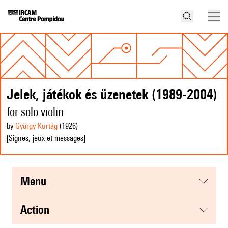
Jelek, játékok és üzenetek (1989-2004)
for solo violin
by
György Kurtág
(1926
)
[Signes, jeux et messages]
menu
action