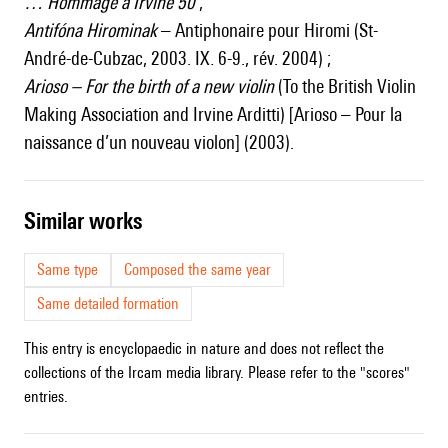
… Hommage à Irvine 50
;
Antifóna Hirominak
– Antiphonaire pour Hiromi (St-
André-de-Cubzac, 2003. IX. 6-9., rév. 2004) ;
Arioso – For the birth of a new violin
(To the British Violin
Making Association and Irvine Arditti) [Arioso – Pour la
naissance d’un nouveau violon] (2003).
similar works
Same type
Composed the same year
Same detailed formation
This entry is encyclopaedic in nature and does not reflect the
collections of the Ircam media library. Please refer to the "scores"
entries.