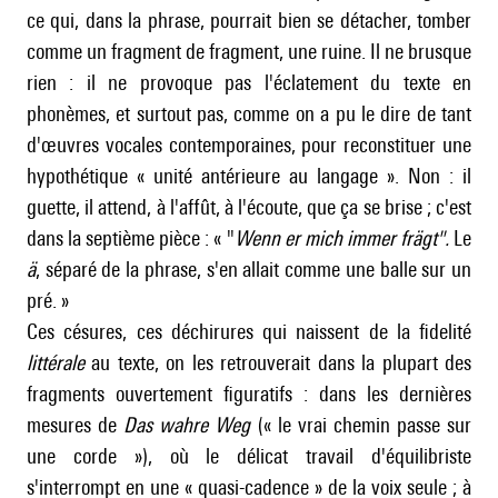
ce qui, dans la phrase, pourrait bien se détacher, tomber
comme un fragment de fragment, une ruine. Il ne brusque
rien : il ne provoque pas l'éclatement du texte en
phonèmes, et surtout pas, comme on a pu le dire de tant
d'œuvres vocales contemporaines, pour reconstituer une
hypothétique « unité antérieure au langage ». Non : il
guette, il attend, à l'affût, à l'écoute, que ça se brise ; c'est
dans la septième pièce : « "
Wenn er mich immer frägt".
Le
ä
, séparé de la phrase, s'en allait comme une balle sur un
pré. »
Ces césures, ces déchirures qui naissent de la fidelité
littérale
au texte, on les retrouverait dans la plupart des
fragments ouvertement figuratifs : dans les dernières
mesures de
Das wahre Weg
(« le vrai chemin passe sur
une corde »), où le délicat travail d'équilibriste
s'interrompt en une « quasi-cadence » de la voix seule ; à