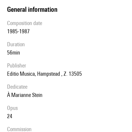
general information
composition date
1985-1987
duration
56min
publisher
Editio Musica, Hampstead , Z. 13505
Dedicatee
à Marianne Stein
Opus
24
Commission