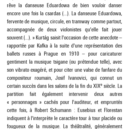
rêve la danseuse Eduardowa de bien vouloir danser
encore une fois la csardas (...). La danseuse Eduardowa,
fervente de musique, circule, en tramway comme partout,
accompagnée de deux violonistes qu'elle fait jouer
souvent (...). » Kurtág saisit l'occasion de cette anecdote –
rapportée par Kafka à la suite d'une représentation des
ballets russes à Prague en 1910 – pour caricaturer
gentiment la musique tsigane (ou prétendue telle), avec
son vibrato exagéré, et pour citer une valse de fanfare du
compositeur roumain, Josif Ivanovici, qui connut un
e
certain succès dans les salons de la fin du XIX
siècle. La
partition fait également intervenir deux autres
« personnages » cachés pour l'auditeur, et empruntés
cette fois, à Robert Schumann : Eusebius et Florestan
indiquent à l'interprète le caractère tour à tour placide ou
fougueux de la musique. La théâtralité, généralement