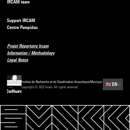
IRCAM team
Support IRCAM
Centre Pompidou
Projet Répertoire Ircam
Information / Methodology
Legal Notes
Institut de Recherche et de Coordination Acoustique/Musique
🇬🇧
EN
Copyright © 2022 Ircam. All rights reserved.