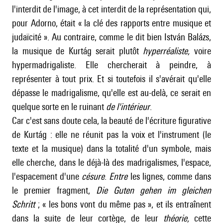
l'interdit de l'image, à cet interdit de la représentation qui,
pour
Adorno
, était « la clé des rapports entre musique et
judaïcité ». Au contraire, comme le dit bien István Balázs,
la musique de Kurtág serait plutôt
hyperréaliste,
voire
hypermadrigaliste. Elle chercherait à peindre, à
représenter à tout prix. Et si toutefois il s'avérait qu'elle
dépasse le madrigalisme, qu'elle est au-delà, ce serait en
quelque sorte en le ruinant
de l'intérieur
.
Car c'est sans doute cela, la beauté de l'écriture figurative
de Kurtág : elle ne réunit pas la voix et l'instrument (le
texte et la musique) dans la totalité d'un symbole, mais
elle cherche, dans le déjà-là des madrigalismes, l'espace,
l'espacement d'une
césure
.
Entre
les lignes, comme dans
le premier fragment,
Die Guten gehen im gleichen
Schritt
; « les bons vont du même pas », et ils entraînent
dans la suite de leur cortège, de leur
théorie,
cette