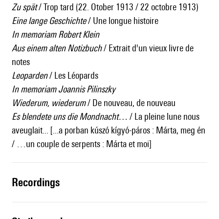
Zu spät
/ Trop tard (22. Otober 1913 / 22 octobre 1913)
Eine lange Geschichte
/ Une longue histoire
In memoriam Robert Klein
Aus einem alten Notizbuch
/ Extrait d'un vieux livre de
notes
Leoparden
/ Les Léopards
In memoriam Joannis Pilinszky
Wiederum, wiederum
/ De nouveau, de nouveau
Es blendete uns die Mondnacht…
/ La pleine lune nous
aveuglait... [...a porban kúszó kígyó-páros : Márta, meg én
/ …un couple de serpents : Márta et moi]
recordings