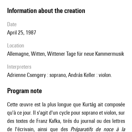
information about the creation
date
April 25, 1987
location
Allemagne, Witten, Wittener Tage für neue Kammermusik
interpreters
Adrienne Csengery : soprano, András Keller : violon.
Program note
Cette œuvre est la plus longue que Kurtág ait composée
qu'à ce jour. Il s'agit d'un cycle pour soprano et violon, sur
des textes de Franz Kafka, tirés du journal ou des lettres
de l'écrivain, ainsi que des
Préparatifs de noce à la