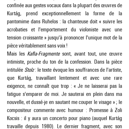
confinée aux gestes vocaux dans la plupart des œuvres de
Kurtág, prend exceptionnellement la forme de la
pantomime dans Ruhelos : la chanteuse doit « suivre les
acrobaties et l'emportement du violoniste avec une
tension croissante » jusqu'à prononcer l'unique mot de la
pièce véritablement sans voix !
Mais les
Kafla-Fragmente
sont, avant tout, une œuvre
intimiste, proche du ton de la confession. Dans la pièce
intitulée
Stolz
: le texte évoque les souffrances de l'artiste,
que Kurtág, travaillant lentement et avec une rare
exigence, ne connaît que trop : « Je ne laisserai pas la
fatigue s'emparer de moi. Je sauterai en plein dans ma
nouvelle, et dussé-je en sautant me couper le visage » ; le
compositeur commente avec humour : Promesse à Zoli
Kocsis : il y aura un concerto pour piano (auquel Kurtág
travaille depuis 1980). Le dernier fragment, avec son