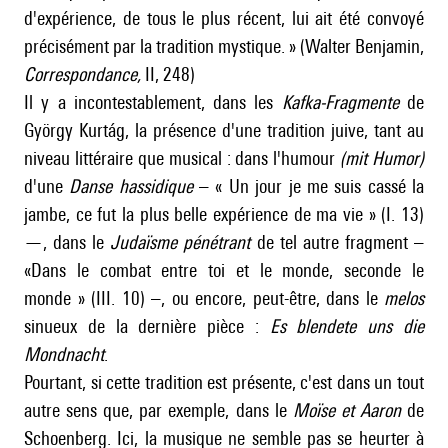
d'expérience, de tous le plus récent, lui ait été convoyé
précisément par la tradition mystique. » (Walter Benjamin,
Correspondance,
II, 248)
Il y a incontestablement, dans les
Kafka-Fragmente
de
György Kurtág, la présence d'une tradition juive, tant au
niveau littéraire que musical : dans l'humour
(mit Humor)
d'une
Danse hassidique
– « Un jour je me suis cassé la
jambe, ce fut la plus belle expérience de ma vie » (I. 13)
—, dans le
Judaïsme pénétrant
de tel autre fragment –
«Dans le combat entre toi et le monde, seconde le
monde » (III. 10) –, ou encore, peut-être, dans le
melos
sinueux de la dernière pièce :
Es blendete uns die
Mondnacht
.
Pourtant, si cette tradition est présente, c'est dans un tout
autre sens que, par exemple, dans le
Moïse et Aaron
de
Schoenberg
. Ici, la musique ne semble pas se heurter à