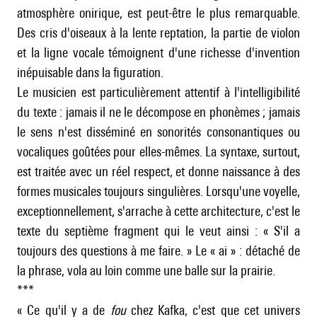
atmosphère onirique, est peut-être le plus remarquable.
Des cris d'oiseaux à la lente reptation, la partie de violon
et la ligne vocale témoignent d'une richesse d'invention
inépuisable dans la figuration.
Le musicien est particulièrement attentif à l'intelligibilité
du texte : jamais il ne le décompose en phonèmes ; jamais
le sens n'est disséminé en sonorités consonantiques ou
vocaliques goûtées pour elles-mêmes. La syntaxe, surtout,
est traitée avec un réel respect, et donne naissance à des
formes musicales toujours singulières. Lorsqu'une voyelle,
exceptionnellement, s'arrache à cette architecture, c'est le
texte du septième fragment qui le veut ainsi : « S'il a
toujours des questions à me faire. » Le « ai » : détaché de
la phrase, vola au loin comme une balle sur la prairie.
***
« Ce qu'il y a de
fou
chez Kafka, c'est que cet univers