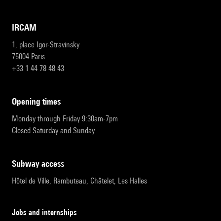
IRCAM
1, place Igor-Stravinsky
75004 Paris
+33 1 44 78 48 43
opening times
Monday through Friday 9:30am-7pm
Closed Saturday and Sunday
subway access
Hôtel de Ville, Rambuteau, Châtelet, Les Halles
Jobs and internships