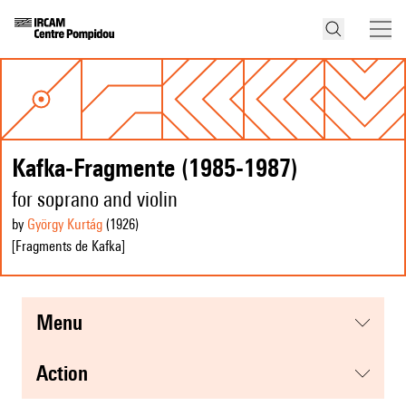
Kafka-Fragmente (1985-1987)
for soprano and violin
by
György Kurtág
(1926
)
[Fragments de Kafka]
menu
action