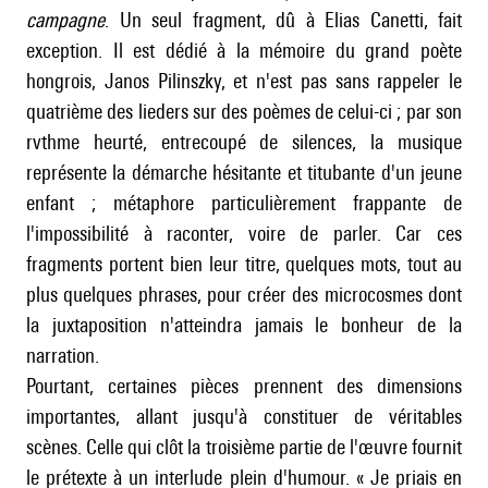
campagne
. Un seul fragment, dû à Elias Canetti, fait
exception. Il est dédié à la mémoire du grand poète
hongrois, Janos Pilinszky, et n'est pas sans rappeler le
quatrième des lieders sur des poèmes de celui-ci ; par son
rvthme heurté, entrecoupé de silences, la musique
représente la démarche hésitante et titubante d'un jeune
enfant ; métaphore particulièrement frappante de
l'impossibilité à raconter, voire de parler. Car ces
fragments portent bien leur titre, quelques mots, tout au
plus quelques phrases, pour créer des microcosmes dont
la juxtaposition n'atteindra jamais le bonheur de la
narration.
Pourtant, certaines pièces prennent des dimensions
importantes, allant jusqu'à constituer de véritables
scènes. Celle qui clôt la troisième partie de l'œuvre fournit
le prétexte à un interlude plein d'humour. « Je priais en