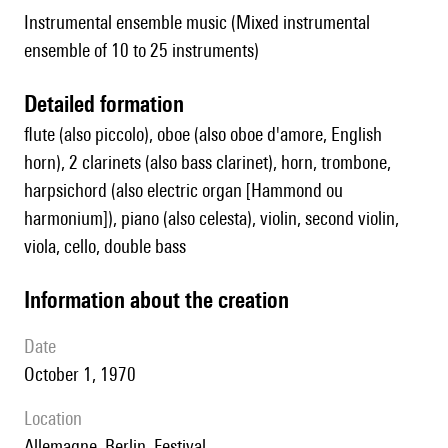
Instrumental ensemble music (Mixed instrumental
ensemble of 10 to 25 instruments)
detailed formation
flute (also piccolo), oboe (also oboe d'amore, English
horn), 2 clarinets (also bass clarinet), horn, trombone,
harpsichord (also electric organ [Hammond ou
harmonium]), piano (also celesta), violin, second violin,
viola, cello, double bass
information about the creation
date
October 1, 1970
location
Allemagne, Berlin, Festival