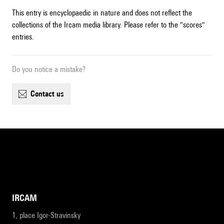
This entry is encyclopaedic in nature and does not reflect the
collections of the Ircam media library. Please refer to the "scores"
entries.
Do you notice a mistake?
contact us
IRCAM
1, place Igor-Stravinsky