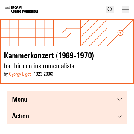
Kammerkonzert (1969-1970)
for thirteen instrumentalists
by
György Ligeti
(1923
-2006
)
menu
action