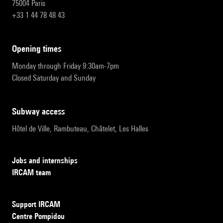
75004 Paris
+33 1 44 78 48 43
opening times
Monday through Friday 9:30am-7pm
Closed Saturday and Sunday
subway access
Hôtel de Ville, Rambuteau, Châtelet, Les Halles
Jobs and internships
IRCAM team
Support IRCAM
Centre Pompidou