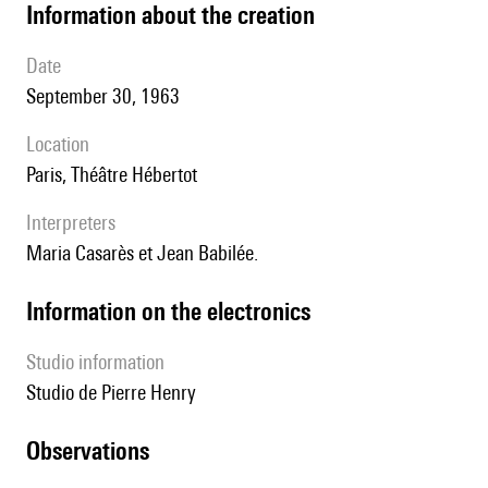
information about the creation
date
September 30, 1963
location
Paris, Théâtre Hébertot
interpreters
Maria Casarès et Jean Babilée.
Information on the electronics
Studio information
Studio de Pierre Henry
observations