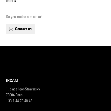
entries.
Do you notice a mistake?
contact us
IRCAM
1, place Igor-Stravinsky
75004 Paris
+33 1 44 78 48 43