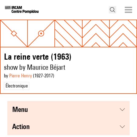
La reine verte (1963)
show by Maurice Béjart
by
Pierre Henry
(1927
-2017
)
Électronique
menu
action