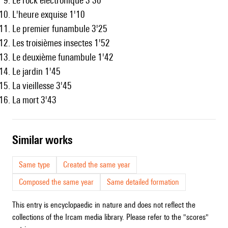
Le rock électronique 3'30
L'heure exquise 1'10
Le premier funambule 3'25
Les troisièmes insectes 1'52
Le deuxième funambule 1'42
Le jardin 1'45
La vieillesse 3'45
La mort 3'43
similar works
Same type
Created the same year
Composed the same year
Same detailed formation
This entry is encyclopaedic in nature and does not reflect the
collections of the Ircam media library. Please refer to the "scores"