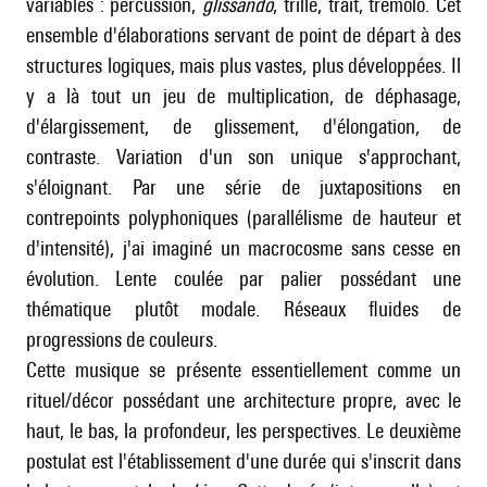
variables : percussion,
glissando
, trille, trait, trémolo. Cet
ensemble d'élaborations servant de point de départ à des
structures logiques, mais plus vastes, plus développées. Il
y a là tout un jeu de multiplication, de déphasage,
d'élargissement, de glissement, d'élongation, de
contraste. Variation d'un son unique s'approchant,
s'éloignant. Par une série de juxtapositions en
contrepoints polyphoniques (parallélisme de hauteur et
d'intensité), j'ai imaginé un macrocosme sans cesse en
évolution. Lente coulée par palier possédant une
thématique plutôt modale. Réseaux fluides de
progressions de couleurs.
Cette musique se présente essentiellement comme un
rituel/décor possédant une architecture propre, avec le
haut, le bas, la profondeur, les perspectives. Le deuxième
postulat est l'établissement d'une durée qui s'inscrit dans