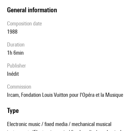
general information
composition date
1988
duration
1h 6min
publisher
Inédit
Commission
Ircam, Fondation Louis Vuitton pour l'Opéra et la Musique
type
Electronic music / fixed media / mechanical musical