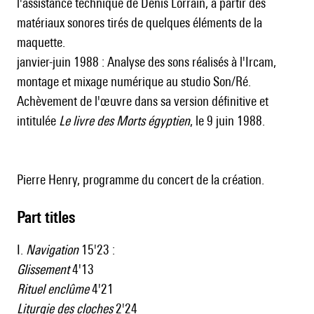
l'assistance technique de Denis Lorrain, à partir des
matériaux sonores tirés de quelques éléments de la
maquette.
janvier-juin 1988 : Analyse des sons réalisés à l'Ircam,
montage et mixage numérique au studio Son/Ré.
Achèvement de l'œuvre dans sa version définitive et
intitulée
Le livre des Morts égyptien
, le 9 juin 1988.
Pierre Henry, programme du concert de la création.
Part titles
I.
Navigation
15'23 :
Glissement
4'13
Rituel enclûme
4'21
Liturgie des cloches
2'24