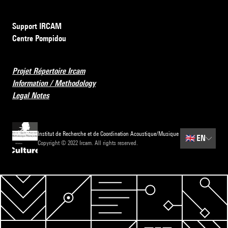
Support IRCAM
Centre Pompidou
Projet Répertoire Ircam
Information / Methodology
Legal Notes
Institut de Recherche et de Coordination Acoustique/Musique
🇬🇧
EN
Copyright © 2022 Ircam. All rights reserved.