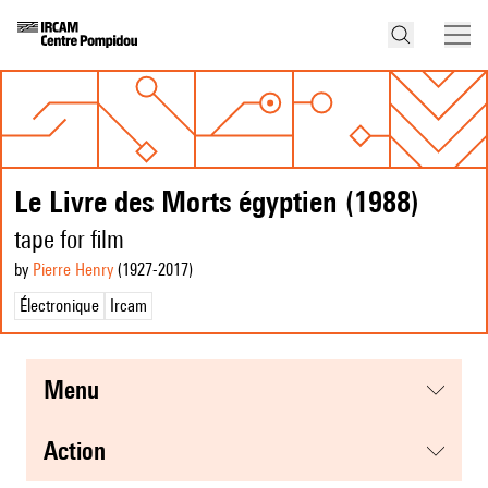
Le Livre des Morts égyptien (1988)
tape for film
by
Pierre Henry
(1927
-2017
)
Électronique
Ircam
menu
action