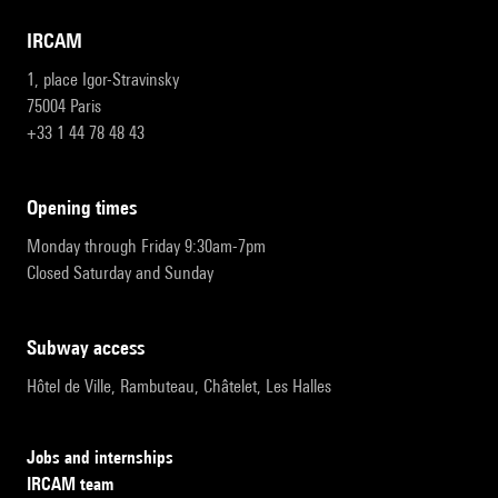
IRCAM
1, place Igor-Stravinsky
75004 Paris
+33 1 44 78 48 43
opening times
Monday through Friday 9:30am-7pm
Closed Saturday and Sunday
subway access
Hôtel de Ville, Rambuteau, Châtelet, Les Halles
Jobs and internships
IRCAM team