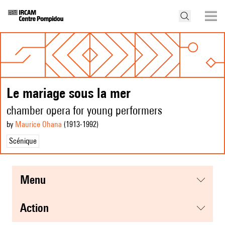
Le mariage sous la mer
chamber opera for young performers
by
Maurice Ohana
(1913
-1992
)
Scénique
menu
action