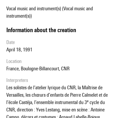
Vocal music and instrument(s) (Vocal music and
instrument(s))
information about the creation
date
April 18, 1991
location
France, Boulogne-Billancourt, CNR
interpreters
les solistes de l’atelier lyrique du CNR, la Maîtrise de
Versailles, les chœurs d’enfants de Pierre Calmelet et de
e
l’école Castéja, l’ensemble instrumental du 3
cycle du
CNR, direction : Yves Lestang, mise en scène : Antoine
Campo, décors et costumes : Arnaud Labelle-Rojoux.