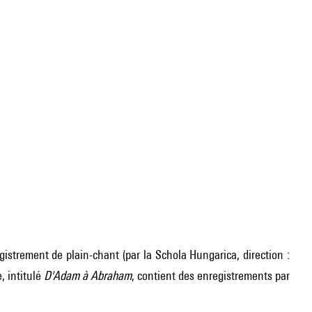
strement de plain-chant (par la Schola Hungarica, direction :
, intitulé
D'Adam à Abraham
, contient des enregistrements par