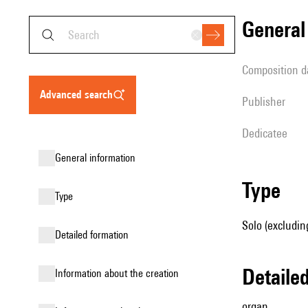
genera
composition d
advanced search
publisher
Dedicatee
general information
type
type
Solo (excludin
detailed formation
detail
information about the creation
organ