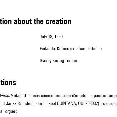
tion about the creation
July 18, 1990
Finlande, Kuhmo (création partielle)
György Kurtág : orgue.
ations
Versetti
étaient pensés comme une série d'interludes pour un enregi
 et Janka Szendrei, pour le label QUINTANA, QUI 903032). Le disque
à l'orgue ;