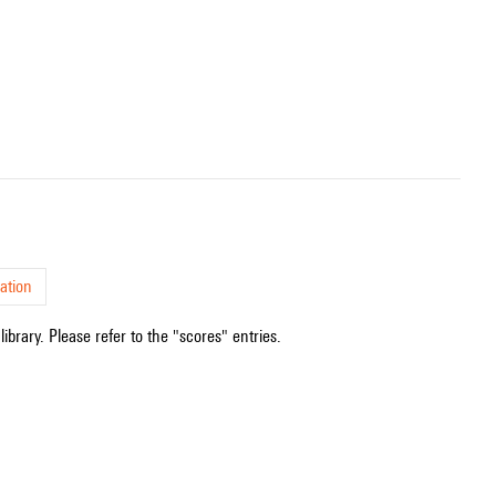
ation
ibrary. Please refer to the "scores" entries.