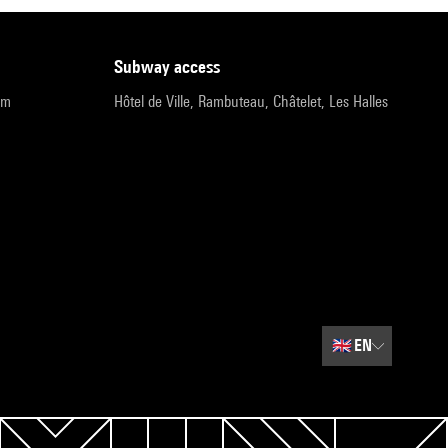
subway access
pm
Hôtel de Ville, Rambuteau, Châtelet, Les Halles
🇬🇧
EN