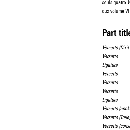
seuls quatre
V
aux volume VI
Part tit
Versetto (Dixi
Versetto
Ligatura
Versetto
Versetto
Versetto
Ligatura
Versetto (apok
Versetto (Tolle
Versetto (cons