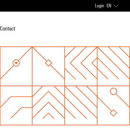
Login
EN
Contact