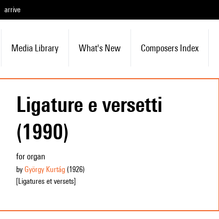
arrive
Media Library
What's New
Composers Index
Ligature e versetti
(1990)
for organ
by
György Kurtág
(1926
)
[Ligatures et versets]