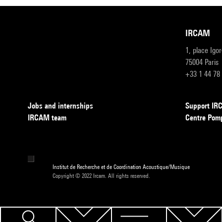
IRCAM
1, place Igo
75004 Paris
+33 1 44 78
Jobs and internships
Support I
IRCAM team
Centre Pom
Institut de Recherche et de Coordination Acoustique/Musique
Copyright © 2022 Ircam. All rights reserved.