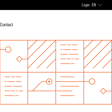
Login
EN
Contact