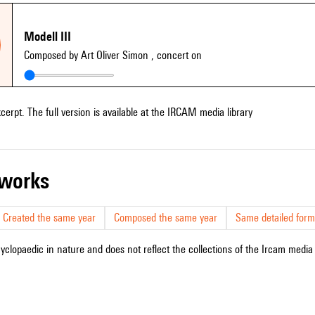
Modell III
Composed by Art Oliver Simon
, concert on
xcerpt. The full version is available at the IRCAM media library
r works
Created the same year
Composed the same year
Same detailed form
cyclopaedic in nature and does not reflect the collections of the Ircam media l