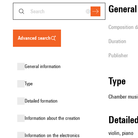
genera
composition d
advanced search
duration
publisher
general information
type
type
Chamber music
detailed formation
detail
information about the creation
violin, piano
Information on the electronics