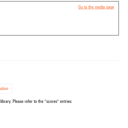
Go to the media page
ation
ibrary. Please refer to the "scores" entries.