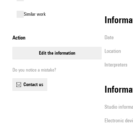
similar work
informa
date
action
location
edit the information
interpreters
Do you notice a mistake?
contact us
Informa
Studio inform
Electronic dev