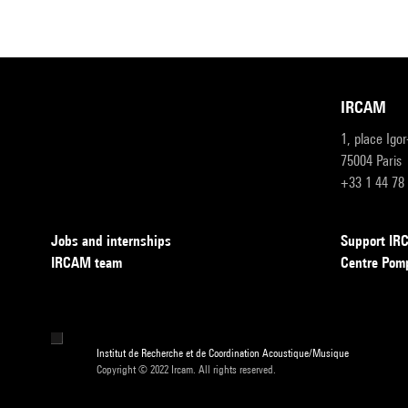
IRCAM
1, place Igo
75004 Paris
+33 1 44 78
Jobs and internships
Support I
IRCAM team
Centre Pom
Institut de Recherche et de Coordination Acoustique/Musique
Copyright © 2022 Ircam. All rights reserved.