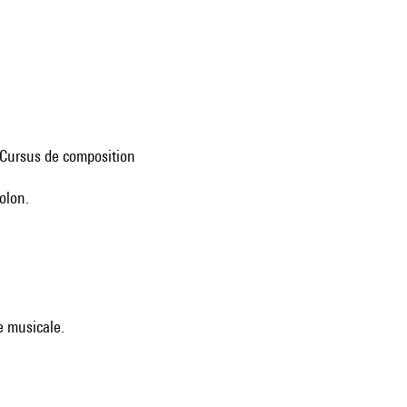
du Cursus de composition
iolon.
e musicale.