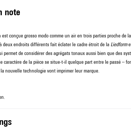
m note
 est conçue grosso modo comme un air en trois parties proche de la
 deux endroits différents fait éclater le cadre étroit de la
Liedform
e
i permet de considérer des agrégats tonaux aussi bien que des sys
le caractère de la pièce se situe-t-il quelque part entre le passé – fo
e la nouvelle technologie vont imprimer leur marque.
on.
ings