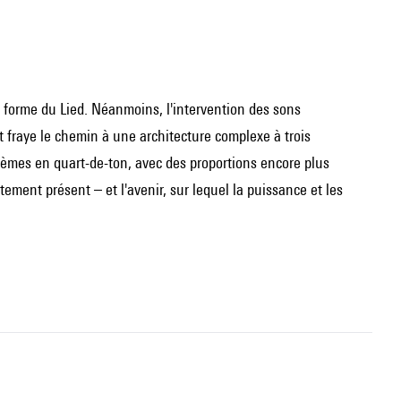
 forme du Lied. Néanmoins, l'intervention des sons
t fraye le chemin à une architecture complexe à trois
tèmes en quart-de-ton, avec des proportions encore plus
rtement présent – et l'avenir, sur lequel la puissance et les