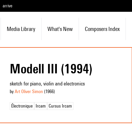
arrive
Media Library
What's New
Composers Index
Modell III (1994)
sketch for piano, violin and electronics
by
Art Oliver Simon
(1966
)
Électronique
Ircam
Cursus Ircam