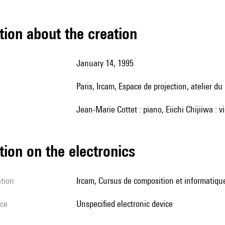
tion about the creation
January 14, 1995
Paris, Ircam, Espace de projection, atelier 
Jean-Marie Cottet : piano, Eiichi Chijiiwa : v
tion on the electronics
ation
Ircam, Cursus de composition et informatiqu
ice
unspecified electronic device