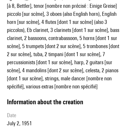
[à 8, Bettler], tenor [nombre non précisé : Einige Greise]
piccolo [sur scène], 3 oboes (also English horn), English
horn [sur scène], 4 flutes [dont 1 sur scène] (also 3
piccolos), Eb clarinet, 3 clarinets [dont 1 sur scène], bass
clarinet, 2 bassoons, contrabassoon, 5 horns [dont 1 sur
scène], 5 trumpets [dont 2 sur scène], 5 trombones [dont
2 sur scène], tuba, 2 timpani [dont 1 sur scène], 7
percussionists [dont 1 sur scène], harp, 2 guitars [sur
scène], 4 mandolins [dont 2 sur scène], celesta, 2 pianos
[dont 1 sur scène], strings, male dancer [nombre non
spécifié], various extras [nombre non spécifié]
information about the creation
date
July 2, 1951