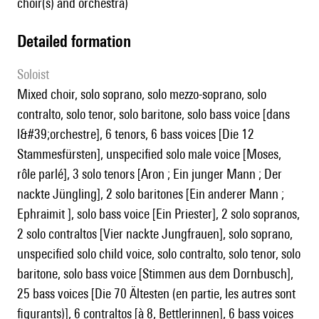
choir(s) and orchestra)
detailed formation
Soloist
mixed choir, solo soprano, solo mezzo-soprano, solo
contralto, solo tenor, solo baritone, solo bass voice [dans
l&#39;orchestre], 6 tenors, 6 bass voices [Die 12
Stammesfürsten], unspecified solo male voice [Moses,
rôle parlé], 3 solo tenors [Aron ; Ein junger Mann ; Der
nackte Jüngling], 2 solo baritones [Ein anderer Mann ;
Ephraimit ], solo bass voice [Ein Priester], 2 solo sopranos,
2 solo contraltos [Vier nackte Jungfrauen], solo soprano,
unspecified solo child voice, solo contralto, solo tenor, solo
baritone, solo bass voice [Stimmen aus dem Dornbusch],
25 bass voices [Die 70 Ältesten (en partie, les autres sont
figurants)], 6 contraltos [à 8, Bettlerinnen], 6 bass voices