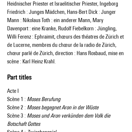
Heidnischer Priester et Israelitischer Priester, Ingeborg
Friedrich : Junges Mädchen, Hans-Bert Dick : Junger
Mann : Nikolaus Toth : ein anderer Mann, Mary
Davenport : eine Kranke, Rudolf Fiebelkorn : Jüngling,
Willi Ferenz : Ephraimit, chœurs des théatres de Zürich et
de Lucerne, membres du chœur de la radio de Zürich,
chœur parlé de Zürich, direction : Hans Rosbaud, mise en
scène : Karl Heinz Krahl.
Part titles
Acte I
Scène 1 :
Moses Berufung
Scène 2 :
Moses begegnet Aron in der Wüste
Scène 3 :
Moses und Aron verkünden dem Volk die
Botschaft Gottes