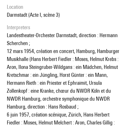
location
Darmstadt (Acte I, scène 3)
interpreters
Landestheater-Orchester Darmstadt, direction : Hermann
Scherchen ;
12 mars 1954, création en concert, Hamburg, Hamburger
Musikhalle (Hans Herbert Fiedler : Moses, Helmut Krebs :
Aron, Ilona Steingruber-Wildgans : ein Mädchen, Helmut
Kretschmar : ein Jüngling, Horst Günter : ein Mann,
Hermann Rieth : ein Priester et Ephraimit, Ursula
Zollenkopf : eine Kranke, chœur du NWDR Köln et du
NWDR Hamburg, orchestre symphonique du NWDR
Hamburg, direction : Hans Rosbaud ;
6 juin 1957, création scénique, Zürich, Hans Herbert
Fiedler : Moses, Helmut Melchert : Aron, Charles Gillig :