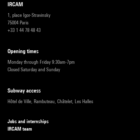
IRCAM
1, place Igor-Stravinsky
75004 Paris
+33 1 44 78 48 43
opening times
Monday through Friday 9:30am-7pm
Closed Saturday and Sunday
subway access
Hôtel de Ville, Rambuteau, Châtelet, Les Halles
Jobs and internships
IRCAM team