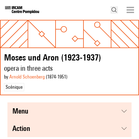
Moses und Aron (1923-1937)
opera in three acts
by
Arnold Schoenberg
(1874
-1951
)
Scénique
menu
action