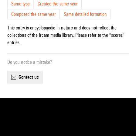
Same type
Created the same year
Composed the same year
Same detailed formation
This entry is encyclopaedic in nature and does not reflect the
collections of the Ircam media library. Please refer to the "scores"
entries.
Do you notice a mistake?
contact us