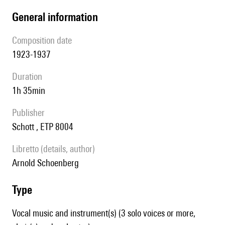
general information
composition date
1923-1937
duration
1h 35min
publisher
Schott , ETP 8004
Libretto (details, author)
Arnold Schoenberg
type
Vocal music and instrument(s) (3 solo voices or more,