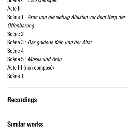
Scène 4 :
Zwischenspiel
Acte II
Scène 1 :
Aron und die siebzig Ältesten vor dem Berg der
Offenbarung
Scène 2
Scène 3 :
Das goldene Kalb und der Altar
Scène 4
Scène 5 :
Moses und Aron
Acte III (non composé)
Scène 1
recordings
similar works