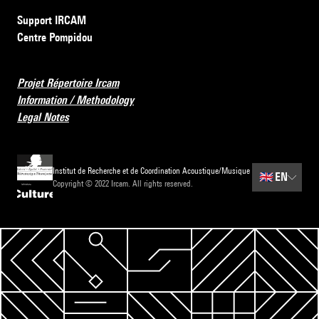
Support IRCAM
Centre Pompidou
Projet Répertoire Ircam
Information / Methodology
Legal Notes
Institut de Recherche et de Coordination Acoustique/Musique
🇬🇧
EN
Copyright © 2022 Ircam. All rights reserved.