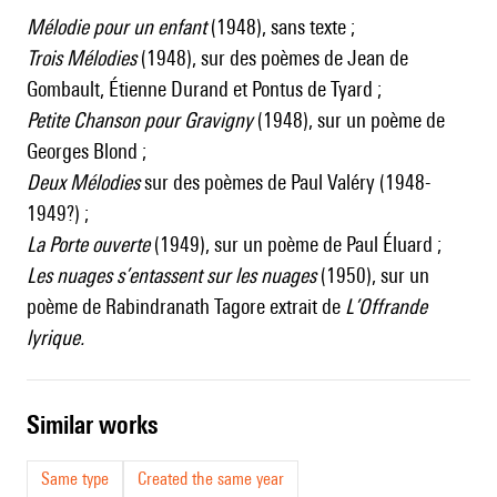
Mélodie pour un enfant
(1948), sans texte ;
Trois Mélodies
(1948), sur des poèmes de Jean de
Gombault, Étienne Durand et Pontus de Tyard ;
Petite Chanson pour Gravigny
(1948), sur un poème de
Georges Blond ;
Deux Mélodies
sur des poèmes de Paul Valéry (1948-
1949?) ;
La Porte ouverte
(1949), sur un poème de Paul Éluard ;
Les nuages s’entassent sur les nuages
(1950), sur un
poème de Rabindranath Tagore extrait de
L’Offrande
lyrique.
similar works
Same type
Created the same year