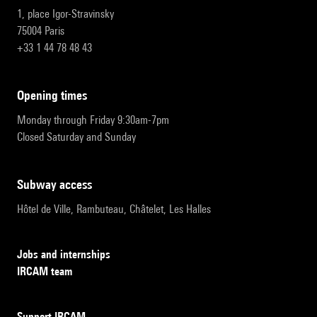
1, place Igor-Stravinsky
75004 Paris
+33 1 44 78 48 43
opening times
Monday through Friday 9:30am-7pm
Closed Saturday and Sunday
subway access
Hôtel de Ville, Rambuteau, Châtelet, Les Halles
Jobs and internships
IRCAM team
Support IRCAM