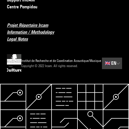
Centre Pompidou
Projet Répertoire Ircam
Information / Methodology
Legal Notes
Institut de Recherche et de Coordination Acoustique/Musique
🇬🇧
EN
Copyright © 2022 Ircam. All rights reserved.