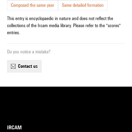
Composed the same year
Same detailed formation
This entry is encyclopaedic in nature and does not reflect the
collections of the Ircam media library. Please refer to the "scores"
entries.
Do you notice a mistake?
contact us
IRCAM