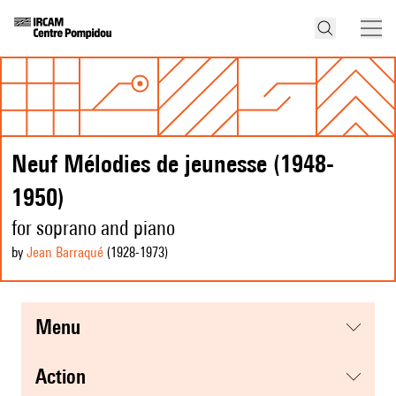
Neuf Mélodies de jeunesse (1948-
1950)
for soprano and piano
by
Jean Barraqué
(1928
-1973
)
menu
action