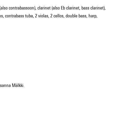
lso contrabassoon), clarinet (also Eb clarinet, bass clarinet),
lins, contrabass tuba, 2 violas, 2 cellos, double bass, harp,
usanna Mälkki.