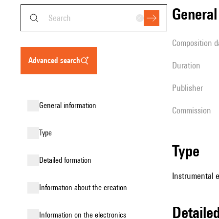
genera
composition d
advanced search
duration
publisher
general information
Commission
type
type
detailed formation
Instrumental 
information about the creation
detail
Information on the electronics