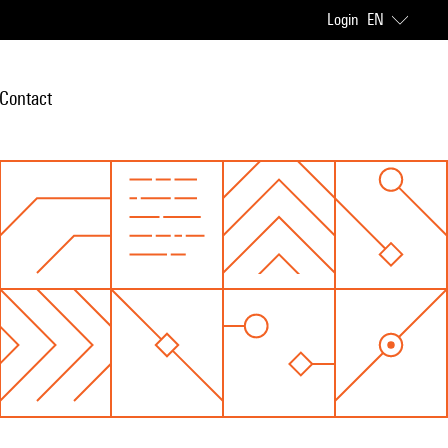
Login
EN
Contact