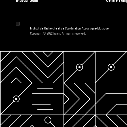
IRCAM team
Centre Pom
Institut de Recherche et de Coordination Acoustique/Musique
Copyright © 2022 Ircam. All rights reserved.