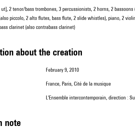
 ut], 2 tenor/bass trombones, 3 percussionists, 2 horns, 2 bassoons (a
(also piccolo, 2 alto flutes, bass flute, 2 slide whistles), piano, 2 vio
ass clarinet (also contrabass clarinet)
tion about the creation
February 9, 2010
France, Paris, Cité de la musique
l'Ensemble intercontemporain, direction : S
m note