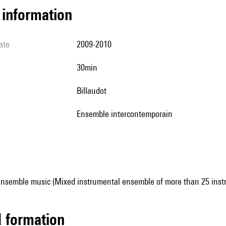
l information
ate
2009-2010
30min
Billaudot
Ensemble intercontemporain
ensemble music (Mixed instrumental ensemble of more than 25 inst
ed formation