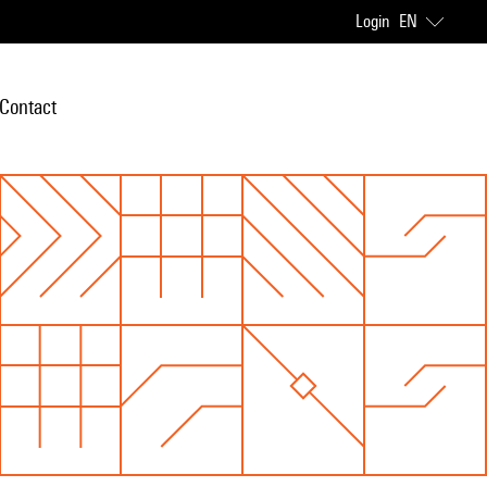
Login
EN
Contact