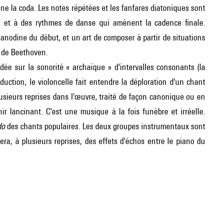
ène la coda. Les notes répétées et les fanfares diatoniques sont
e, et à des rythmes de danse qui amènent la cadence finale.
e anodine du début, et un art de composer à partir de situations
 de Beethoven.
dée sur la sonorité « archaïque » d'intervalles consonants (la
duction, le violoncelle fait entendre la déploration d'un chant
plusieurs reprises dans l'œuvre, traité de façon canonique ou en
ir lancinant. C'est une musique à la fois funèbre et irréelle.
do
des chants populaires. Les deux groupes instrumentaux sont
ra, à plusieurs reprises, des effets d'échos entre le piano du