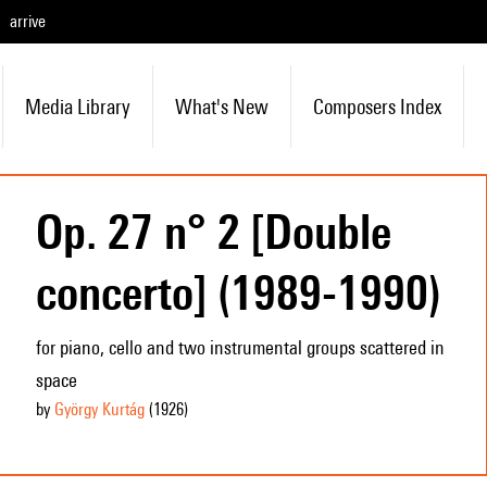
arrive
Media Library
What's New
Composers Index
Op. 27 n° 2 [Double
concerto] (1989-1990)
for piano, cello and two instrumental groups scattered in
space
by
György Kurtág
(1926
)