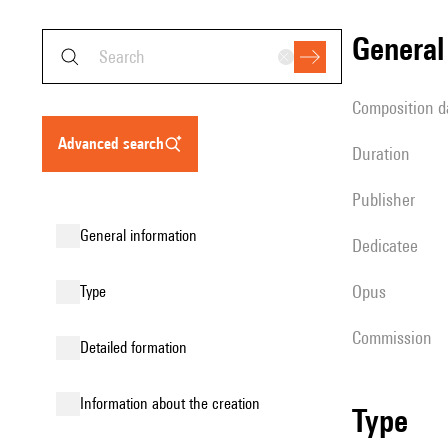
genera
composition d
advanced search
duration
publisher
general information
Dedicatee
Opus
type
Commission
detailed formation
information about the creation
type