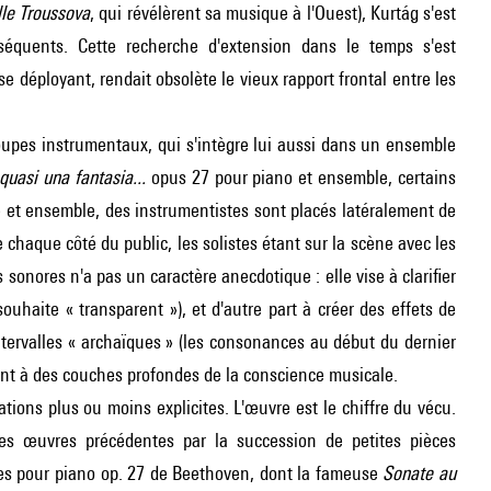
le Troussova
, qui révélèrent sa musique à l'Ouest), Kurtág s'est
nséquents. Cette recherche d'extension dans le temps s'est
déployant, rendait obsolète le vieux rapport frontal entre les
roupes instrumentaux, qui s'intègre lui aussi dans un ensemble
.quasi una fantasia...
opus 27 pour piano et ensemble, certains
 et ensemble, des instrumentistes sont placés latéralement de
haque côté du public, les solistes étant sur la scène avec les
 sonores n'a pas un caractère anecdotique : elle vise à clarifier
ouhaite « transparent »), et d'autre part à créer des effets de
ntervalles « archaïques » (les consonances au début du dernier
nt à des couches profondes de la conscience musicale.
ions plus ou moins explicites. L'œuvre est le chiffre du vécu.
les œuvres précédentes par la succession de petites pièces
tes pour piano op. 27 de Beethoven, dont la fameuse
Sonate au