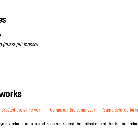
les
o
o (quasi più mosso)
r works
Created the same year
Composed the same year
Same detailed form
cyclopaedic in nature and does not reflect the collections of the Ircam media l