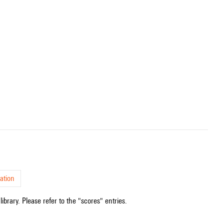
ation
ibrary. Please refer to the "scores" entries.