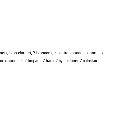
arinets, bass clarinet, 2 bassoons, 2 contrabassoons, 2 horns, 2
ercussionists, 2 timpani, 2 harp, 2 cymbaloms, 2 celestas