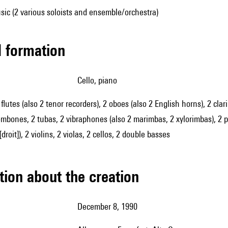
ic (2 various soloists and ensemble/orchestra)
ed formation
cello, piano
2 flutes (also 2 tenor recorders), 2 oboes (also 2 English horns), 2 cl
ombones, 2 tubas, 2 vibraphones (also 2 marimbas, 2 xylorimbas), 2 p
[droit]), 2 violins, 2 violas, 2 cellos, 2 double basses
tion about the creation
December 8, 1990