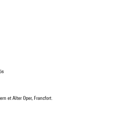
vös
n et Alter Oper, Francfort.