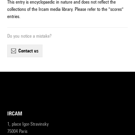
This entry is encyclopaedic in nature and does not reflect the
collections of the Ircam media library. Please refer to the "scores"
entries.
Do you notice a mistake?
contact us
IRCAM
1, place Igor-Stravinsky
75004 Paris