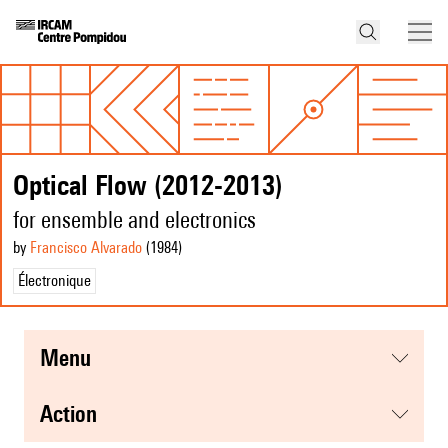
Optical Flow (2012-2013)
for ensemble and electronics
by
Francisco Alvarado
(1984
)
Électronique
menu
action