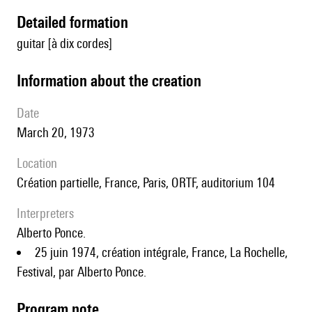
detailed formation
guitar [à dix cordes]
information about the creation
date
March 20, 1973
location
création partielle, France, Paris, ORTF, auditorium 104
interpreters
Alberto Ponce.
25 juin 1974, création intégrale, France, La Rochelle,
Festival, par Alberto Ponce.
Program note