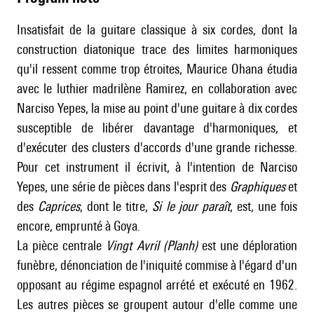
Insatisfait de la guitare classique à six cordes, dont la
construction diatonique trace des limites harmoniques
qu'il ressent comme trop étroites, Maurice Ohana étudia
avec le luthier madrilène Ramirez, en collaboration avec
Narciso Yepes, la mise au point d'une guitare à dix cordes
susceptible de libérer davantage d'harmoniques, et
d'exécuter des clusters d'accords d'une grande richesse.
Pour cet instrument il écrivit, à l'intention de Narciso
Yepes, une série de pièces dans l'esprit des
Graphiques
et
des
Caprices
, dont le titre,
Si le jour paraît
, est, une fois
encore, emprunté à Goya.
La pièce centrale
Vingt Avril (Planh)
est une déploration
funèbre, dénonciation de l'iniquité commise à l'égard d'un
opposant au régime espagnol arrété et exécuté en 1962.
Les autres pièces se groupent autour d'elle comme une