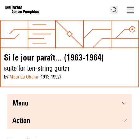
Si le jour paraît... (1963-1964)
suite for ten-string guitar
by
Maurice Ohana
(1913
-1992
)
menu
action