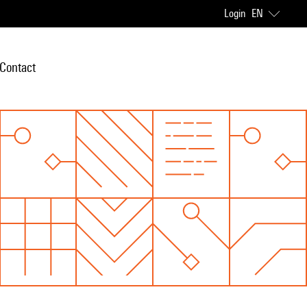
Login
EN
Contact