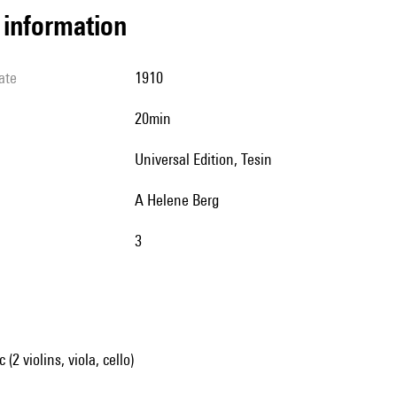
l information
ate
1910
20min
Universal Edition, Tesin
A Helene Berg
3
2 violins, viola, cello)