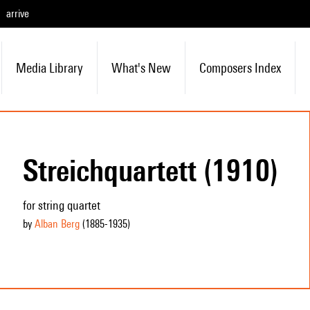
arrive
Media Library
What's New
Composers Index
Streichquartett (1910)
for string quartet
by
Alban Berg
(1885
-1935
)