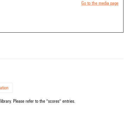
Go to the media page
ation
ibrary. Please refer to the "scores" entries.