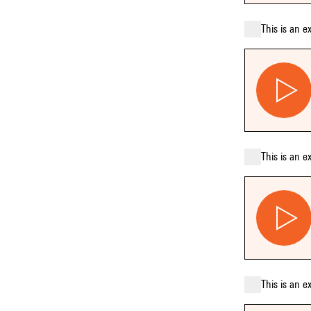
This is an e
This is an e
This is an e