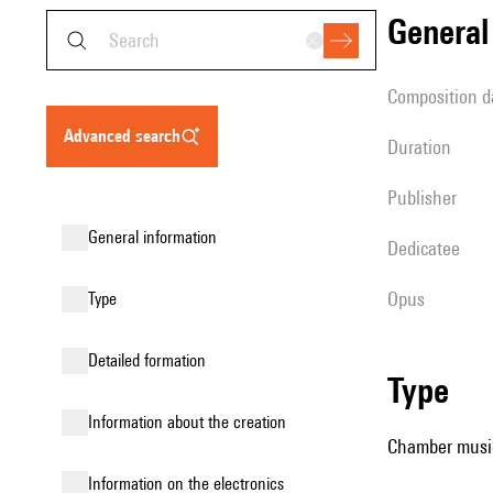
genera
composition d
advanced search
duration
publisher
general information
Dedicatee
Opus
type
detailed formation
type
information about the creation
Chamber music (
Information on the electronics