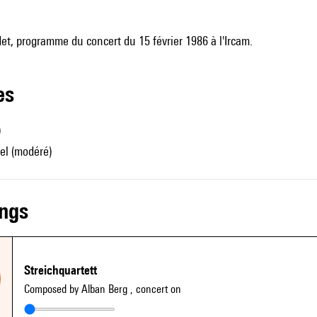
t, programme du concert du 15 février 1986 à l'Ircam.
les
)
el (modéré)
ings
Streichquartett
Composed by Alban Berg
, concert on