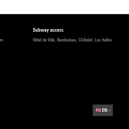
subway access
pm
Hôtel de Ville, Rambuteau, Châtelet, Les Halles
🇬🇧
EN