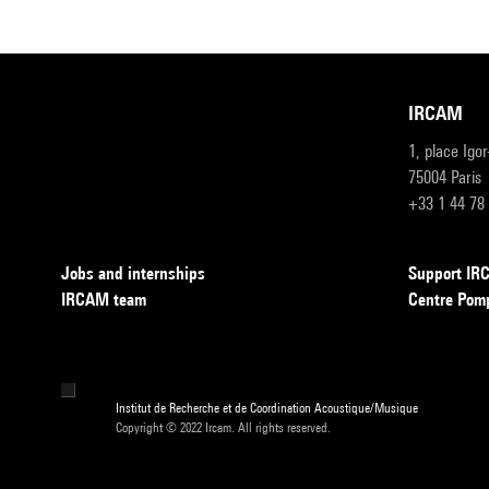
IRCAM
1, place Igo
75004 Paris
+33 1 44 78
Jobs and internships
Support I
IRCAM team
Centre Pom
Institut de Recherche et de Coordination Acoustique/Musique
Copyright © 2022 Ircam. All rights reserved.