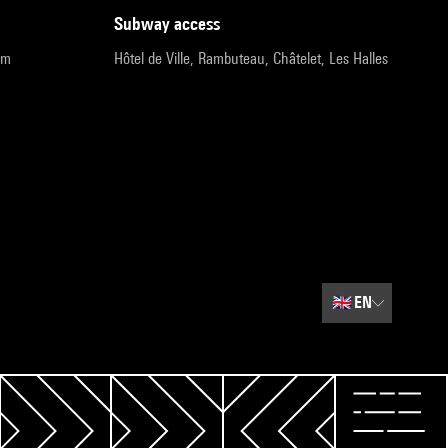
subway access
pm
Hôtel de Ville, Rambuteau, Châtelet, Les Halles
🇬🇧
EN