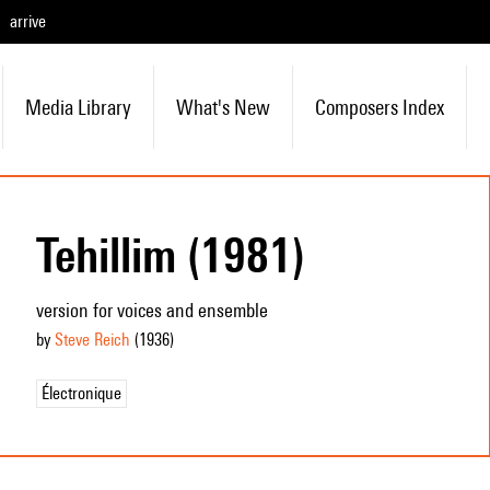
arrive
Media Library
What's New
Composers Index
Tehillim (1981)
version for voices and ensemble
by
Steve Reich
(1936
)
Électronique