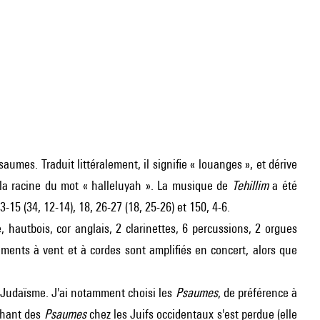
aumes. Traduit littéralement, il signifie « louanges », et dérive
t la racine du mot « halleluyah ». La musique de
Tehillim
a été
15 (34, 12-14), 18, 26-27 (18, 25-26) et 150, 4-6.
, hautbois, cor anglais, 2 clarinettes, 6 percussions, 2 orgues
truments à vent et à cordes sont amplifiés en concert, alors que
Judaïsme. J'ai notamment choisi les
Psaumes
, de préférence à
 chant des
Psaumes
chez les Juifs occidentaux s'est perdue (elle