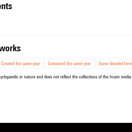
nts
r works
Created the same year
Composed the same year
Same detailed form
cyclopaedic in nature and does not reflect the collections of the Ircam media l