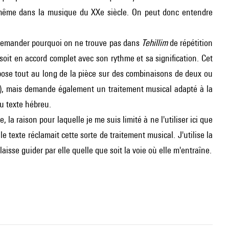
 même dans la musique du XXe siècle. On peut donc entendre
 demander pourquoi on ne trouve pas dans
Tehillim
de répétition
te soit en accord complet avec son rythme et sa signification. Cet
ose tout au long de la pièce sur des combinaisons de deux ou
), mais demande également un traitement musical adapté à la
au texte hébreu.
la raison pour laquelle je me suis limité à ne l'utiliser ici que
e texte réclamait cette sorte de traitement musical. J'utilise la
isse guider par elle quelle que soit la voie où elle m'entraîne.