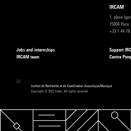
IRCAM
1, place Igo
75004 Paris
+33 1 44 78
Jobs and internships
Support I
IRCAM team
Centre Pom
Institut de Recherche et de Coordination Acoustique/Musique
Copyright © 2022 Ircam. All rights reserved.