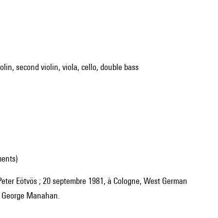
iolin, second violin, viola, cello, double bass
ments)
 : George Manahan.