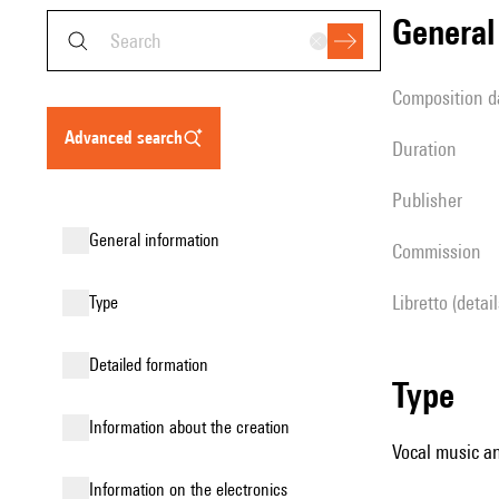
genera
composition d
advanced search
duration
publisher
general information
Commission
Libretto (detai
type
detailed formation
type
information about the creation
Vocal music an
Information on the electronics