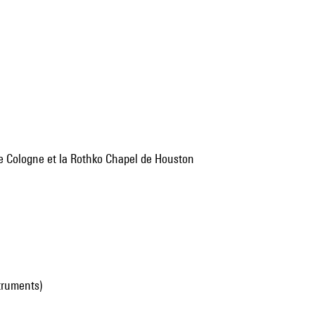
e Cologne et la Rothko Chapel de Houston
truments)