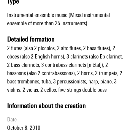
type
Instrumental ensemble music (Mixed instrumental
ensemble of more than 25 instruments)
detailed formation
2 flutes (also 2 piccolos, 2 alto flutes, 2 bass flutes), 2
oboes (also 2 English horns), 3 clarinets (also Eb clarinet,
2 bass clarinets, 3 contrabass clarinets [métal]), 2
bassoons (also 2 contrabassoons), 2 horns, 2 trumpets, 2
bass trombones, tuba, 3 percussionists, harp, piano, 3
violins, 2 violas, 2 cellos, five-strings double bass
information about the creation
date
October 8, 2010