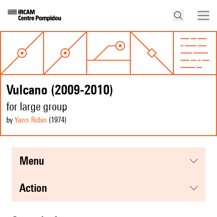
Vulcano (2009-2010)
for large group
by
Yann Robin
(1974
)
menu
action