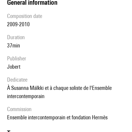
general information
composition date
2009-2010
duration
37min
publisher
Jobert
Dedicatee
à Susanna Mälkki et à chaque soliste de l'Ensemble
intercontemporain
Commission
Ensemble intercontemporain et fondation Hermès