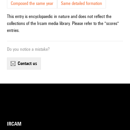
Composed the same year
Same detailed formation
This entry is encyclopaedic in nature and does not reflect the
collections of the Ircam media library. Please refer to the "scores"
entries.
Do you notice a mistake?
contact us
IRCAM