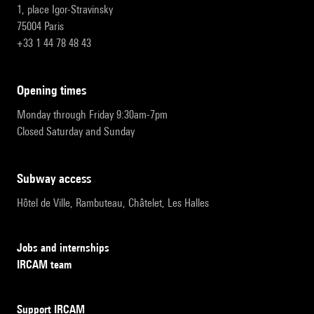
1, place Igor-Stravinsky
75004 Paris
+33 1 44 78 48 43
opening times
Monday through Friday 9:30am-7pm
Closed Saturday and Sunday
subway access
Hôtel de Ville, Rambuteau, Châtelet, Les Halles
Jobs and internships
IRCAM team
Support IRCAM