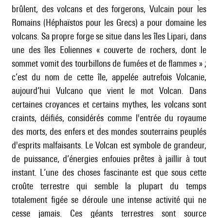
brûlent, des volcans et des forgerons, Vulcain pour les
Romains (Héphaïstos pour les Grecs) a pour domaine les
volcans. Sa propre forge se situe dans les îles Lipari, dans
une des îles Eoliennes « couverte de rochers, dont le
sommet vomit des tourbillons de fumées et de flammes » ;
c’est du nom de cette île, appelée autrefois Volcanie,
aujourd’hui Vulcano que vient le mot Volcan. Dans
certaines croyances et certains mythes, les volcans sont
craints, déifiés, considérés comme l'entrée du royaume
des morts, des enfers et des mondes souterrains peuplés
d'esprits malfaisants. Le Volcan est symbole de grandeur,
de puissance, d’énergies enfouies prêtes à jaillir à tout
instant. L’une des choses fascinante est que sous cette
croûte terrestre qui semble la plupart du temps
totalement figée se déroule une intense activité qui ne
cesse jamais. Ces géants terrestres sont source