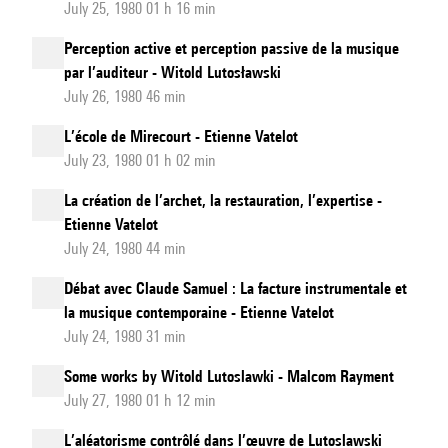
July 25, 1980 01 h 16 min
Perception active et perception passive de la musique
par l’auditeur - Witold Lutosławski
July 26, 1980 46 min
L’école de Mirecourt - Etienne Vatelot
July 23, 1980 01 h 02 min
La création de l’archet, la restauration, l’expertise -
Etienne Vatelot
July 24, 1980 44 min
Débat avec Claude Samuel : La facture instrumentale et
la musique contemporaine - Etienne Vatelot
July 24, 1980 31 min
Some works by Witold Lutoslawki - Malcom Rayment
July 27, 1980 01 h 12 min
L’aléatorisme contrôlé dans l’œuvre de Lutoslawski