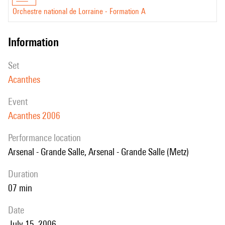
Orchestre national de Lorraine - Formation A
information
set
Acanthes
event
Acanthes 2006
performance location
Arsenal - Grande Salle, Arsenal - Grande Salle (Metz)
duration
07 min
date
July 15, 2006