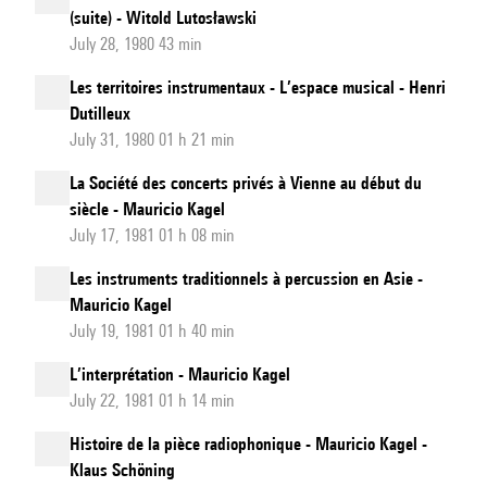
(suite) - Witold Lutosławski
July 28, 1980 43 min
Les territoires instrumentaux - L’espace musical - Henri
Dutilleux
July 31, 1980 01 h 21 min
La Société des concerts privés à Vienne au début du
siècle - Mauricio Kagel
July 17, 1981 01 h 08 min
Les instruments traditionnels à percussion en Asie -
Mauricio Kagel
July 19, 1981 01 h 40 min
L’interprétation - Mauricio Kagel
July 22, 1981 01 h 14 min
Histoire de la pièce radiophonique - Mauricio Kagel -
Klaus Schöning