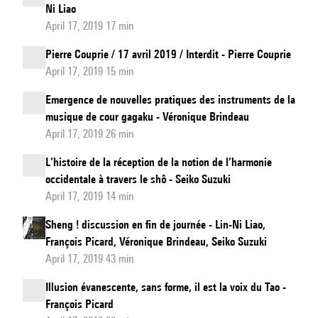
Ni Liao
April 17, 2019 17 min
Pierre Couprie / 17 avril 2019 / Interdit - Pierre Couprie
April 17, 2019 15 min
Emergence de nouvelles pratiques des instruments de la
musique de cour gagaku - Véronique Brindeau
April 17, 2019 26 min
L’histoire de la réception de la notion de l’harmonie
occidentale à travers le shô - Seiko Suzuki
April 17, 2019 14 min
Sheng ! discussion en fin de journée - Lin-Ni Liao,
François Picard, Véronique Brindeau, Seiko Suzuki
April 17, 2019 43 min
Illusion évanescente, sans forme, il est la voix du Tao -
François Picard