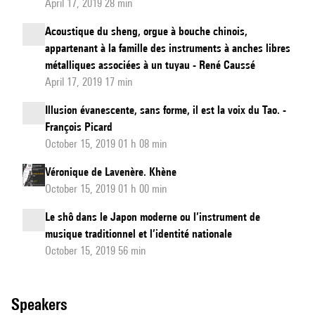
April 17, 2019 28 min
Acoustique du sheng, orgue à bouche chinois,
appartenant à la famille des instruments à anches libres
métalliques associées à un tuyau - René Caussé
April 17, 2019 17 min
Illusion évanescente, sans forme, il est la voix du Tao. -
François Picard
October 15, 2019 01 h 08 min
Véronique de Lavenère. Khène
October 15, 2019 01 h 00 min
Le shô dans le Japon moderne ou l’instrument de
musique traditionnel et l’identité nationale
October 15, 2019 56 min
speakers