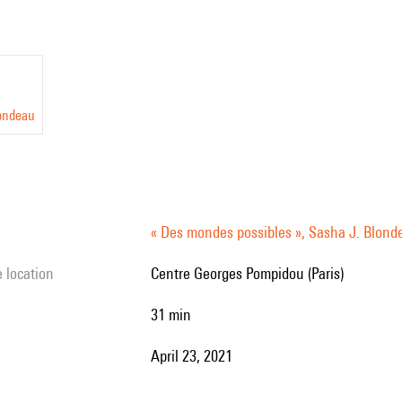
londeau
« Des mondes possibles », Sasha J. Blond
e location
Centre Georges Pompidou (Paris)
31 min
April 23, 2021