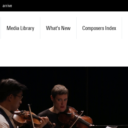
arrive
Media Library
What's New
Composers Index