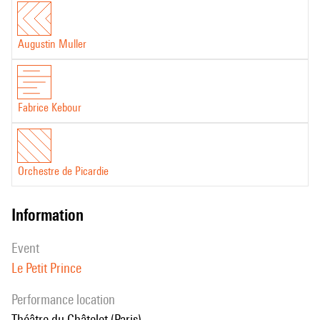
Augustin Muller
Fabrice Kebour
Orchestre de Picardie
information
event
Le Petit Prince
performance location
Théâtre du Châtelet (Paris)